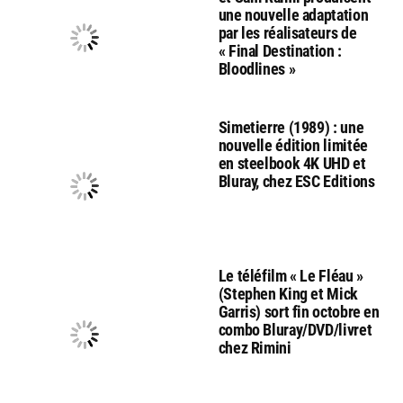
une nouvelle adaptation
par les réalisateurs de
« Final Destination :
Bloodlines »
Simetierre (1989) : une
nouvelle édition limitée
en steelbook 4K UHD et
Bluray, chez ESC Editions
Le téléfilm « Le Fléau »
(Stephen King et Mick
Garris) sort fin octobre en
combo Bluray/DVD/livret
chez Rimini