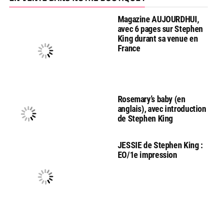
Magazine AUJOURDHUI,
avec 6 pages sur Stephen
King durant sa venue en
France
Rosemary’s baby (en
anglais), avec introduction
de Stephen King
JESSIE de Stephen King :
EO/1e impression