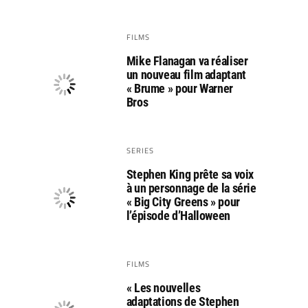
FILMS
Mike Flanagan va réaliser
un nouveau film adaptant
« Brume » pour Warner
Bros
SERIES
Stephen King prête sa voix
à un personnage de la série
« Big City Greens » pour
l’épisode d’Halloween
FILMS
« Les nouvelles
adaptations de Stephen