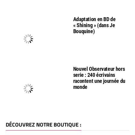
Adaptation en BD de
« Shining » (dans Je
Bouquine)
Nouvel Observateur hors
serie : 240 écrivains
racontent une journée du
monde
DÉCOUVREZ NOTRE BOUTIQUE :