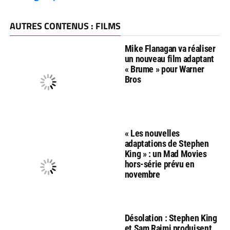
AUTRES CONTENUS : FILMS
Mike Flanagan va réaliser
un nouveau film adaptant
« Brume » pour Warner
Bros
« Les nouvelles
adaptations de Stephen
King » : un Mad Movies
hors-série prévu en
novembre
Désolation : Stephen King
et Sam Raimi produisent