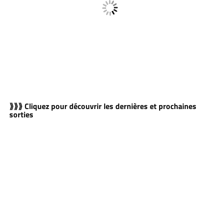
⟫⟫⟫ Cliquez pour découvrir les dernières et prochaines
sorties