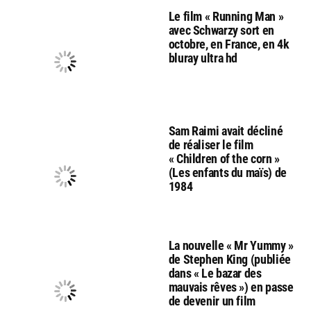
Le film « Running Man »
avec Schwarzy sort en
octobre, en France, en 4k
bluray ultra hd
Sam Raimi avait décliné
de réaliser le film
« Children of the corn »
(Les enfants du maïs) de
1984
La nouvelle « Mr Yummy »
de Stephen King (publiée
dans « Le bazar des
mauvais rêves ») en passe
de devenir un film