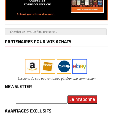
PARTENAIRES POUR VOS ACHATS
Les liens du site peuvent nous générer une commission
NEWSLETTER
AVANTAGES EXCLUSIFS