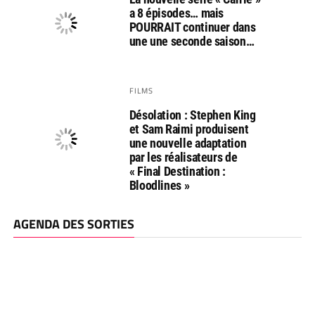
a 8 épisodes… mais
POURRAIT continuer dans
une une seconde saison…
FILMS
Désolation : Stephen King
et Sam Raimi produisent
une nouvelle adaptation
par les réalisateurs de
« Final Destination :
Bloodlines »
AGENDA DES SORTIES