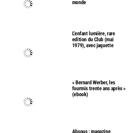
monde
L’enfant lumière, rare
edition du Club (mai
1979), avec jaquette
« Bernard Werber, les
fourmis trente ans après »
(ebook)
Absous : magazine