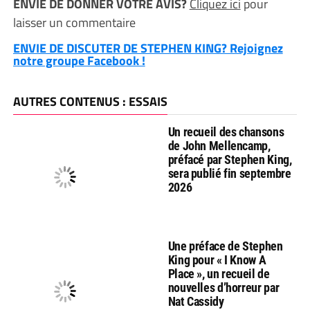
ENVIE DE DONNER VOTRE AVIS?
Cliquez ici
pour
laisser un commentaire
ENVIE DE DISCUTER DE STEPHEN KING? Rejoignez
notre groupe Facebook !
AUTRES CONTENUS : ESSAIS
Un recueil des chansons
de John Mellencamp,
préfacé par Stephen King,
sera publié fin septembre
2026
Une préface de Stephen
King pour « I Know A
Place », un recueil de
nouvelles d’horreur par
Nat Cassidy