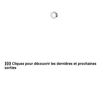
⟫⟫⟫ Cliquez pour découvrir les dernières et prochaines
sorties