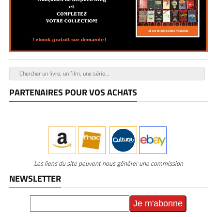
PARTENAIRES POUR VOS ACHATS
Les liens du site peuvent nous générer une commission
NEWSLETTER