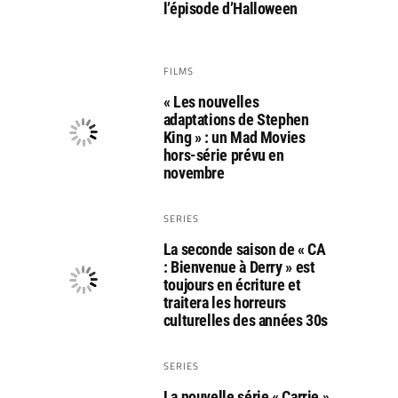
l’épisode d’Halloween
FILMS
« Les nouvelles
adaptations de Stephen
King » : un Mad Movies
hors-série prévu en
novembre
SERIES
La seconde saison de « CA
: Bienvenue à Derry » est
toujours en écriture et
traitera les horreurs
culturelles des années 30s
SERIES
La nouvelle série « Carrie »