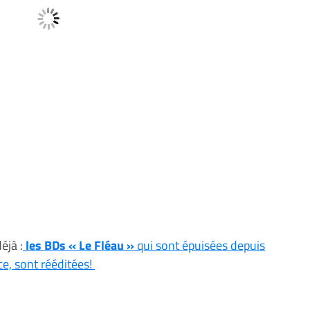
éjà :
les BDs « Le Fléau »
qui sont épuisées depuis
e, sont rééditées!