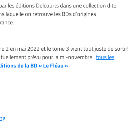
par les éditions Delcourts dans une collection dite
ns laquelle on retrouve les BDs d’origines
rance.
me 2 en mai 2022 et le tome 3 vient tout juste de sortir!
actuellement prévu pour la mi-novembre :
tous les
ditions de la BD « Le Fléau »
ing