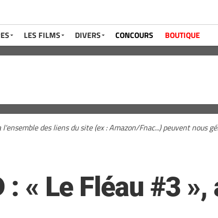
RES
LES FILMS
DIVERS
CONCOURS
BOUTIQUE
a l'ensemble des liens du site (ex : Amazon/Fnac...) peuvent nous 
 : « Le Fléau #3 »,