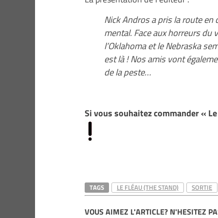
Nick Andros a pris la route e
mental. Face aux horreurs du vi
l’Oklahoma et le Nebraska sem
est là ! Nos amis vont égalemen
de la peste…
Si vous souhaitez commander « Le 
TAGS
LE FLÉAU (THE STAND)
SORTIE
VOUS AIMEZ L'ARTICLE? N'HESITEZ PA