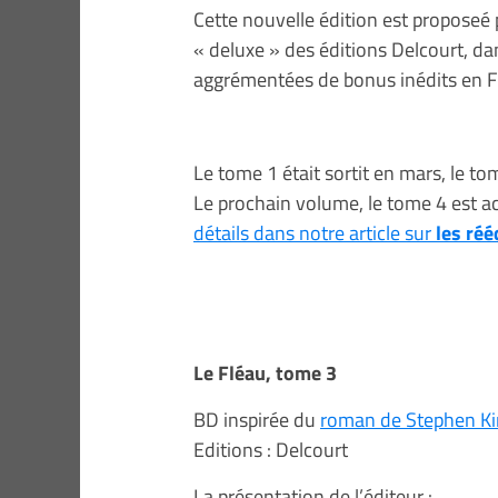
Cette nouvelle édition est proposeé 
« deluxe » des éditions Delcourt, da
aggrémentées de bonus inédits en F
Le tome 1 était sortit en mars, le to
Le prochain volume, le tome 4 est 
détails dans notre article sur
les réé
Le Fléau, tome 3
BD inspirée du
roman de Stephen K
Editions : Delcourt
La présentation de l’éditeur :