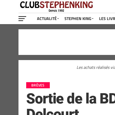
ACTUALITÉ
STEPHEN KING
LES LIV
Les achats réalisés vi
BRÈVES
Sortie de la BD
Delcourt