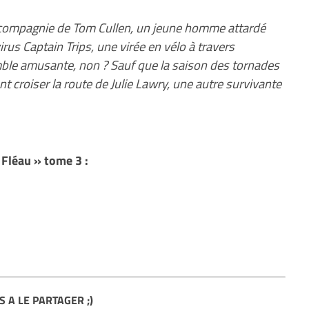
n compagnie de Tom Cullen, un jeune homme attardé
rus Captain Trips, une virée en vélo à travers
ble amusante, non ? Sauf que la saison des tornades
t croiser la route de Julie Lawry, une autre survivante
Fléau » tome 3 :
S A LE PARTAGER ;)