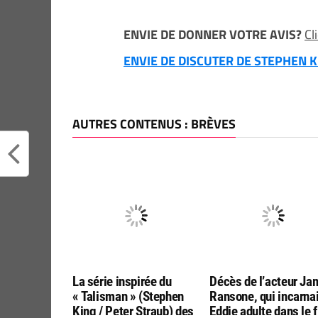
ENVIE DE DONNER VOTRE AVIS?
Cl
ENVIE DE DISCUTER DE STEPHEN KI
AUTRES CONTENUS : BRÈVES
La série inspirée du
Décès de l’acteur Ja
« Talisman » (Stephen
Ransone, qui incarnai
King / Peter Straub) des
Eddie adulte dans le 