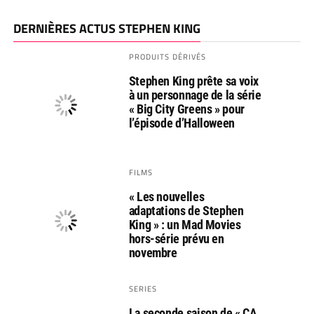
DERNIÈRES ACTUS STEPHEN KING
PRODUITS DÉRIVÉS
Stephen King prête sa voix
à un personnage de la série
« Big City Greens » pour
l’épisode d’Halloween
FILMS
« Les nouvelles
adaptations de Stephen
King » : un Mad Movies
hors-série prévu en
novembre
SERIES
La seconde saison de « CA