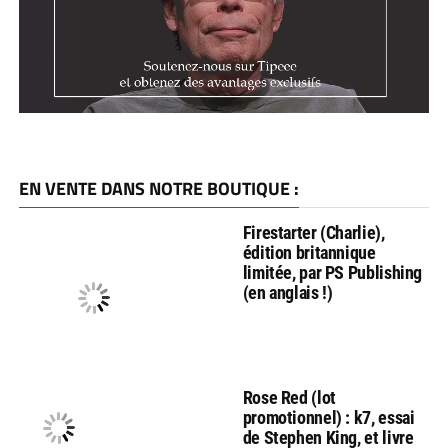
EN VENTE DANS NOTRE BOUTIQUE :
Firestarter (Charlie),
édition britannique
limitée, par PS Publishing
(en anglais !)
Rose Red (lot
promotionnel) : k7, essai
de Stephen King, et livre