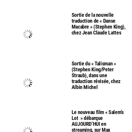
Sortie de la nouvelle
traduction de « Danse
Macabre » (Stephen King),
chez Jean Claude Lattes
Sortie du « Talisman »
(Stephen King/Peter
Straub), dans une
traduction révisée, chez
Albin Michel
Le nouveau film « Salem’s
Lot » débarque
AUJOURD’HUI en
streaming, sur Max