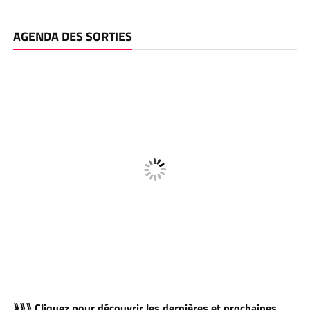
AGENDA DES SORTIES
⟫⟫⟫ Cliquez pour découvrir les dernières et prochaines