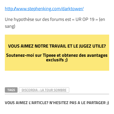
http://www.stephenking.com/darktower/
Une hypothèse sur des forums est « UR OP 19 » (en
sang)
VOUS AIMEZ NOTRE TRAVAIL ET LE JUGEZ UTILE?
Soutenez-moi sur Tipeee et obtenez des avantages
exclusifs ;)
TAGS
DISCORDIA - LA TOUR SOMBRE
VOUS AIMEZ L'ARTICLE? N'HESITEZ PAS A LE PARTAGER ;)