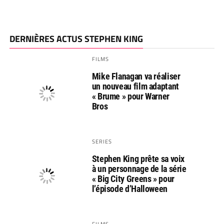
DERNIÈRES ACTUS STEPHEN KING
FILMS
Mike Flanagan va réaliser
un nouveau film adaptant
« Brume » pour Warner
Bros
SERIES
Stephen King prête sa voix
à un personnage de la série
« Big City Greens » pour
l’épisode d’Halloween
FILMS