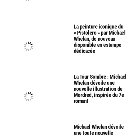
La peinture iconique du
« Pistolero » par Michael
Whelan, de nouveau
disponible en estampe
dédicacée
La Tour Sombre : Michael
Whelan dévoile une
nouvelle illustration de
Mordred, inspirée du 7e
roman!
Michael Whelan dévoile
une toute nouvelle