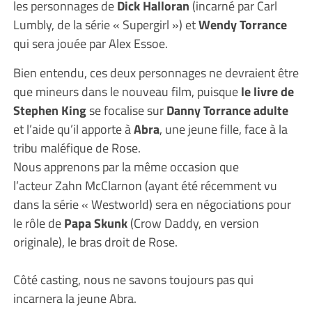
les personnages de
Dick Halloran
(incarné par Carl
Lumbly, de la série « Supergirl ») et
Wendy Torrance
qui sera jouée par Alex Essoe.
Bien entendu, ces deux personnages ne devraient être
que mineurs dans le nouveau film, puisque
le livre de
Stephen King
se focalise sur
Danny Torrance adulte
et l’aide qu’il apporte à
Abra
, une jeune fille, face à la
tribu maléfique de Rose.
Nous apprenons par la même occasion que
l’acteur Zahn McClarnon (ayant été récemment vu
dans la série « Westworld) sera en négociations pour
le rôle de
Papa Skunk
(Crow Daddy, en version
originale), le bras droit de Rose.
Côté casting, nous ne savons toujours pas qui
incarnera la jeune Abra.