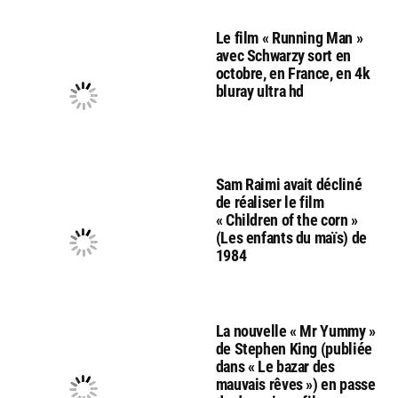
Le film « Running Man »
avec Schwarzy sort en
octobre, en France, en 4k
bluray ultra hd
Sam Raimi avait décliné
de réaliser le film
« Children of the corn »
(Les enfants du maïs) de
1984
La nouvelle « Mr Yummy »
de Stephen King (publiée
dans « Le bazar des
mauvais rêves ») en passe