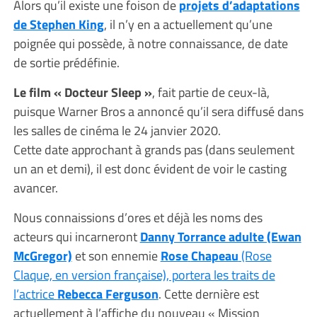
Alors qu’il existe une foison de
projets d’adaptations
de Stephen King
, il n’y en a actuellement qu’une
poignée qui possède, à notre connaissance, de date
de sortie prédéfinie.
Le film « Docteur Sleep »
, fait partie de ceux-là,
puisque Warner Bros a annoncé qu’il sera diffusé dans
les salles de cinéma le 24 janvier 2020.
Cette date approchant à grands pas (dans seulement
un an et demi), il est donc évident de voir le casting
avancer.
Nous connaissions d’ores et déjà les noms des
acteurs qui incarneront
Danny Torrance adulte (Ewan
McGregor)
et son ennemie
Rose
Chapeau
(Rose
Claque, en version française), portera les traits de
l’actrice
Rebecca Ferguson
. Cette dernière est
actuellement à l’affiche du nouveau « Mission