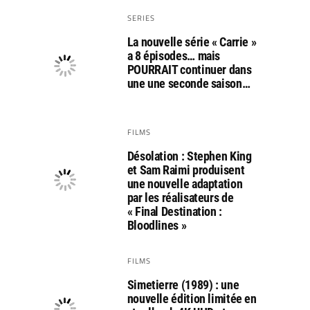
SERIES
La nouvelle série « Carrie »
a 8 épisodes… mais
POURRAIT continuer dans
une une seconde saison…
FILMS
Désolation : Stephen King
et Sam Raimi produisent
une nouvelle adaptation
par les réalisateurs de
« Final Destination :
Bloodlines »
FILMS
Simetierre (1989) : une
nouvelle édition limitée en