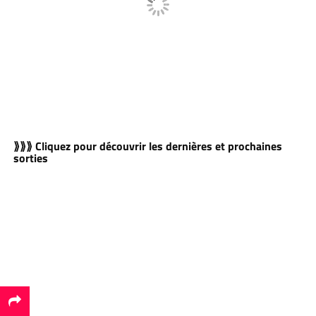
⟫⟫⟫ Cliquez pour découvrir les dernières et prochaines
sorties