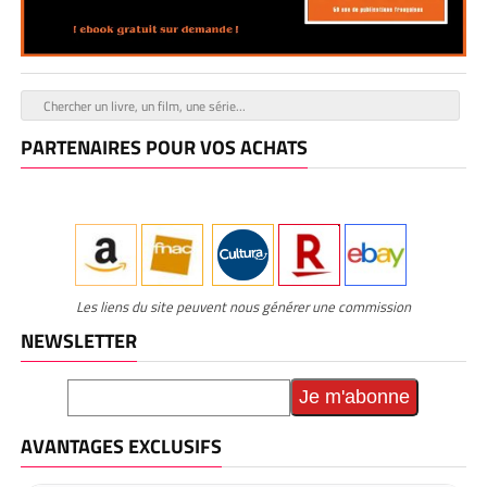
PARTENAIRES POUR VOS ACHATS
Les liens du site peuvent nous générer une commission
NEWSLETTER
AVANTAGES EXCLUSIFS