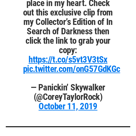
place in my heart. Check
out this exclusive clip from
my Collector’s Edition of In
Search of Darkness then
click the link to grab your
copy:
https://t.co/s5vt3V3tSx
pic.twitter.com/onG57GdKGc
— Panickin’ Skywalker
(@CoreyTaylorRock)
October 11, 2019