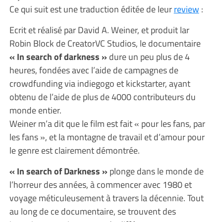
Ce qui suit est une traduction éditée de leur
review
:
Ecrit et réalisé par David A. Weiner, et produit lar
Robin Block de CreatorVC Studios, le documentaire
« In search of darkness »
dure un peu plus de 4
heures, fondées avec l’aide de campagnes de
crowdfunding via indiegogo et kickstarter, ayant
obtenu de l’aide de plus de 4000 contributeurs du
monde entier.
Weiner m’a dit que le film est fait « pour les fans, par
les fans », et la montagne de travail et d’amour pour
le genre est clairement démontrée.
« In search of Darkness »
plonge dans le monde de
l’horreur des années, à commencer avec 1980 et
voyage méticuleusement à travers la décennie. Tout
au long de ce documentaire, se trouvent des