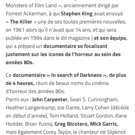
Monsters of Film Land », anciennement dirigé par
Forrest Ackerman, à qui
Stephen King
avait envoyé
«
The Killer
» une de ses toutes premières nouvelles,
en 1961 alors qu’il n’avait que 14 ans, et qui sera
publiée en 1994 dans le dit magazine )
et son équipe,
qui a préparé un
documentaire se focalisant
justement sur les icones de l’horreur au sein des
années 80s.
Ce
documentaire « In search of Darkness », de plus
de 4 heures,
réuni de beaux noms du cinéma
d’horreur des années 80s.
Parmi eux :
John Carpenter
, Sean S. Cunningham,
Heather Langenkamp, Joe Dante, Larry Cohen (décédé
en début d’année), Tom Holland, Stuart Gordon, Kane
Hodder, Brian Yuzna,
Greg Nicotero, Mick Garris,
mais également Corey Taylor, le chanteur de Slipknot