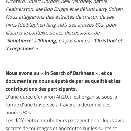
Nicotero, Stuart Gordon, Kelli Maroney, Kathie
Featherston, Joe Bob Briggs et le défunt Larry Cohen.
Nous intègrerons des extraites de chacun de ses
films (de Stephen King, ndt) des années 80s, pour
illustrer le contexte de ces discussions, de
‘
Simetierre
‘ à ‘
Shining
‘, en passant par ‘
Christine
‘ et
‘
Creepshow
‘ « .
Nous avons vu « In Search of Darkness », et ce
documentaire nous a épaté de par sa qualité et les
contributions des participants.
D’une durée d’environ 4h20, il est organisé sous la
forme d’une traversée à travers la décennie des
années 80s.
Les différents contributeurs partagent donc leurs avis,
secrets de tournages et anecdotes sur les sujets et