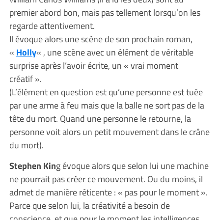
premier abord bon, mais pas tellement lorsqu’on les
regarde attentivement.
Il évoque alors une scène de son prochain roman,
«
Holly
« , une scène avec un élément de véritable
surprise après l’avoir écrite, un « vrai moment
créatif ».
(L’élément en question est qu’une personne est tuée
par une arme à feu mais que la balle ne sort pas de la
tête du mort. Quand une personne le retourne, la
personne voit alors un petit mouvement dans le crâne
du mort).
Stephen Kin
g évoque alors que selon lui une machine
ne pourrait pas créer ce mouvement. Ou du moins, il
admet de manière réticente : « pas pour le moment ».
Parce que selon lui, la créativité a besoin de
conscience, et que pour le moment les intelligences