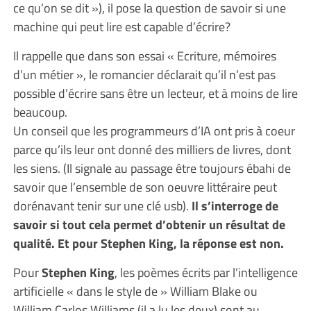
ce qu’on se dit »), il pose la question de savoir si une
machine qui peut lire est capable d’écrire?
Il rappelle que dans son essai « Ecriture, mémoires
d’un métier », le romancier déclarait qu’il n’est pas
possible d’écrire sans être un lecteur, et à moins de lire
beaucoup.
Un conseil que les programmeurs d’IA ont pris à coeur
parce qu’ils leur ont donné des milliers de livres, dont
les siens. (Il signale au passage être toujours ébahi de
savoir que l’ensemble de son oeuvre littéraire peut
dorénavant tenir sur une clé usb).
Il s’interroge de
savoir si tout cela permet d’obtenir un résultat de
qualité. Et pour Stephen King, la réponse est non.
Pour
Stephen King
, les poèmes écrits par l’intelligence
artificielle « dans le style de » William Blake ou
William Carlos Williams (il a lu les deux) sont au