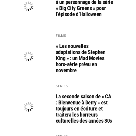
à un personnage de la série
« Big City Greens » pour
l’épisode d’Halloween
FILMS
« Les nouvelles
adaptations de Stephen
King » : un Mad Movies
hors-série prévu en
novembre
SERIES
La seconde saison de « CA
: Bienvenue à Derry » est
toujours en écriture et
traitera les horreurs
culturelles des années 30s