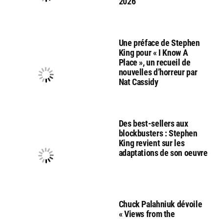
2026
Une préface de Stephen
King pour « I Know A
Place », un recueil de
nouvelles d’horreur par
Nat Cassidy
Des best-sellers aux
blockbusters : Stephen
King revient sur les
adaptations de son oeuvre
Chuck Palahniuk dévoile
« Views from the