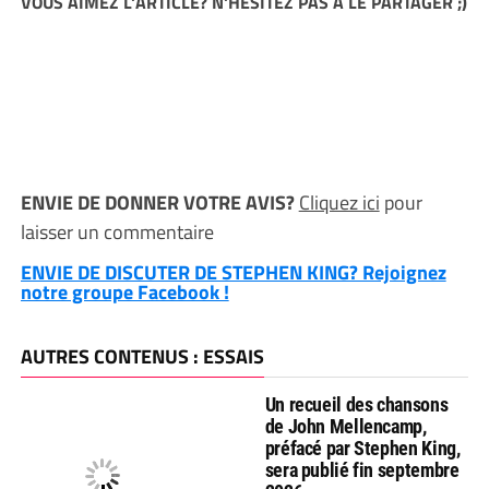
VOUS AIMEZ L'ARTICLE? N'HESITEZ PAS A LE PARTAGER ;)
ENVIE DE DONNER VOTRE AVIS?
Cliquez ici
pour
laisser un commentaire
ENVIE DE DISCUTER DE STEPHEN KING? Rejoignez
notre groupe Facebook !
AUTRES CONTENUS : ESSAIS
Un recueil des chansons
de John Mellencamp,
préfacé par Stephen King,
sera publié fin septembre