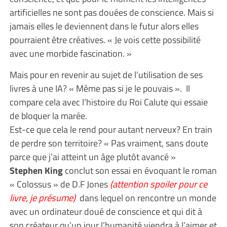
artificielles ne sont pas douées de conscience. Mais si
jamais elles le deviennent dans le futur alors elles
pourraient être créatives. « Je vois cette possibilité
avec une morbide fascination. »
Mais pour en revenir au sujet de l’utilisation de ses
livres à une IA? « Même pas si je le pouvais ». Il
compare cela avec l’histoire du Roi Calute qui essaie
de bloquer la marée.
Est-ce que cela le rend pour autant nerveux? En train
de perdre son territoire? « Pas vraiment, sans doute
parce que j’ai atteint un âge plutôt avancé »
Stephen King
conclut son essai en évoquant le roman
« Colossus » de D.F Jones
(attention spoiler pour ce
livre, je présume)
dans lequel on rencontre un monde
avec un ordinateur doué de conscience et qui dit à
son créateur qu’un jour l’humanité viendra à l’aimer et