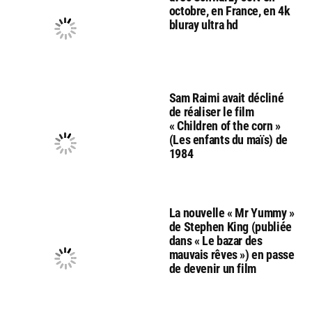
octobre, en France, en 4k
bluray ultra hd
Sam Raimi avait décliné
de réaliser le film
« Children of the corn »
(Les enfants du maïs) de
1984
La nouvelle « Mr Yummy »
de Stephen King (publiée
dans « Le bazar des
mauvais rêves ») en passe
de devenir un film