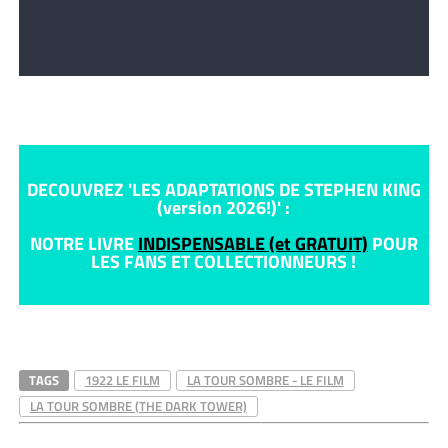
DECOUVREZ 'LES ADAPTATIONS DE STEPHEN KING
(version 2026!)' :
NOTRE LIVRE
INDISPENSABLE (et GRATUIT)
POUR
LES FANS ET COLLECTIONNEURS !
TAGS
1922 LE FILM
LA TOUR SOMBRE - LE FILM
LA TOUR SOMBRE (THE DARK TOWER)