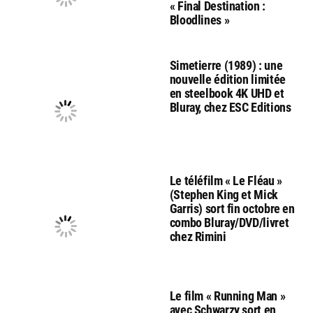
« Final Destination :
Bloodlines »
Simetierre (1989) : une
nouvelle édition limitée
en steelbook 4K UHD et
Bluray, chez ESC Editions
Le téléfilm « Le Fléau »
(Stephen King et Mick
Garris) sort fin octobre en
combo Bluray/DVD/livret
chez Rimini
Le film « Running Man »
avec Schwarzy sort en