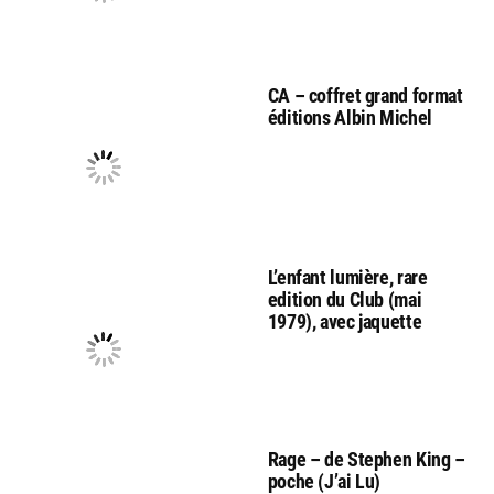
CA – coffret grand format
éditions Albin Michel
L’enfant lumière, rare
edition du Club (mai
1979), avec jaquette
Rage – de Stephen King –
poche (J’ai Lu)