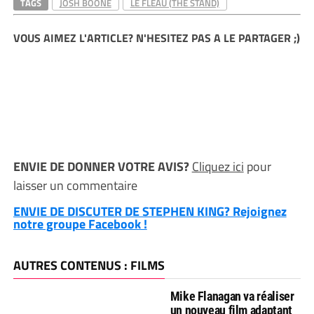
TAGS
JOSH BOONE
LE FLÉAU (THE STAND)
VOUS AIMEZ L'ARTICLE? N'HESITEZ PAS A LE PARTAGER ;)
ENVIE DE DONNER VOTRE AVIS?
Cliquez ici
pour
laisser un commentaire
ENVIE DE DISCUTER DE STEPHEN KING? Rejoignez
notre groupe Facebook !
AUTRES CONTENUS : FILMS
Mike Flanagan va réaliser
un nouveau film adaptant