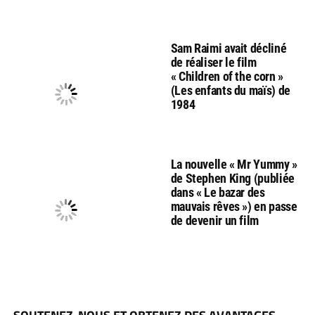
Sam Raimi avait décliné
de réaliser le film
« Children of the corn »
(Les enfants du maïs) de
1984
La nouvelle « Mr Yummy »
de Stephen King (publiée
dans « Le bazar des
mauvais rêves ») en passe
de devenir un film