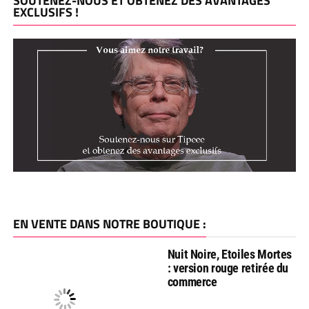
SOUTENEZ-NOUS ET OBTENEZ DES AVANTAGES
EXCLUSIFS !
EN VENTE DANS NOTRE BOUTIQUE :
Nuit Noire, Etoiles Mortes
: version rouge retirée du
commerce