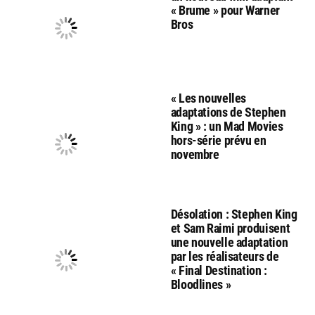
« Brume » pour Warner
Bros
« Les nouvelles
adaptations de Stephen
King » : un Mad Movies
hors-série prévu en
novembre
Désolation : Stephen King
et Sam Raimi produisent
une nouvelle adaptation
par les réalisateurs de
« Final Destination :
Bloodlines »