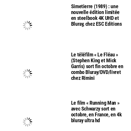
Simetierre (1989) : une
nouvelle édition limitée
en steelbook 4K UHD et
Bluray, chez ESC Editions
Le téléfilm « Le Fléau »
(Stephen King et Mick
Garris) sort fin octobre en
combo Bluray/DVD/livret
chez Rimini
Le film « Running Man »
avec Schwarzy sort en
octobre, en France, en 4k
bluray ultra hd