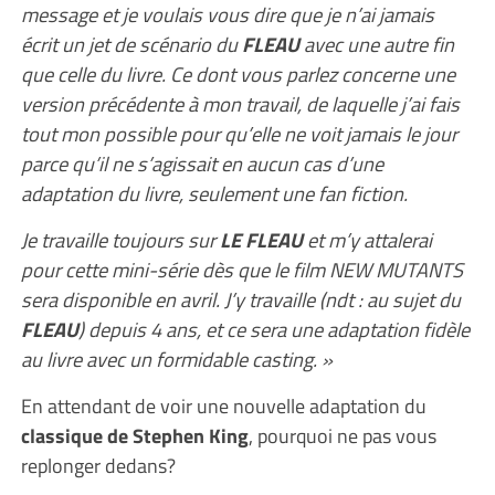
message et je voulais vous dire que je n’ai jamais
écrit un jet de scénario du
FLEAU
avec une autre fin
que celle du livre. Ce dont vous parlez concerne une
version précédente à mon travail, de laquelle j’ai fais
tout mon possible pour qu’elle ne voit jamais le jour
parce qu’il ne s’agissait en aucun cas d’une
adaptation du livre, seulement une fan fiction.
Je travaille toujours sur
LE FLEAU
et m’y attalerai
pour cette mini-série dès que le film NEW MUTANTS
sera disponible en avril. J’y travaille (ndt : au sujet du
FLEAU
) depuis 4 ans, et ce sera une adaptation fidèle
au livre avec un formidable casting. »
En attendant de voir une nouvelle adaptation du
classique de Stephen King
, pourquoi ne pas vous
replonger dedans?