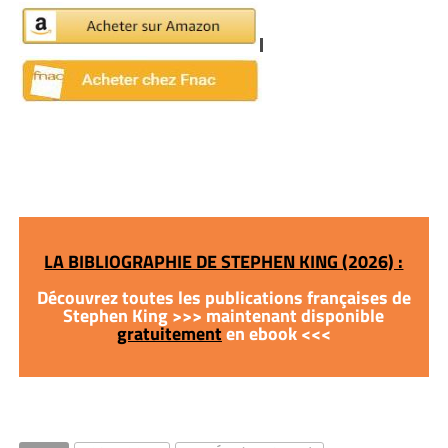
LA BIBLIOGRAPHIE DE STEPHEN KING (2026) :
Découvrez toutes les publications françaises de
Stephen King >>> maintenant disponible
gratuitement
en ebook <<<