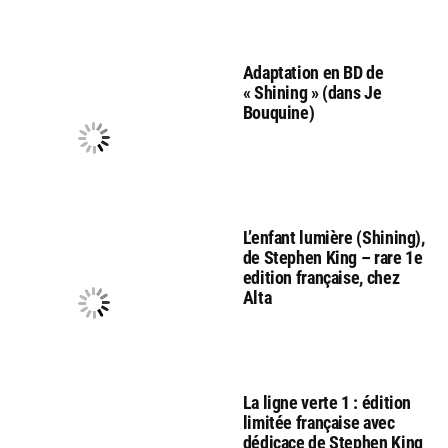
Adaptation en BD de
« Shining » (dans Je
Bouquine)
L’enfant lumière (Shining),
de Stephen King – rare 1e
edition française, chez
Alta
La ligne verte 1 : édition
limitée française avec
dédicace de Stephen King