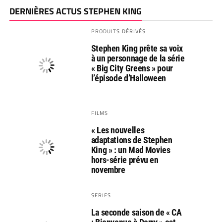
DERNIÈRES ACTUS STEPHEN KING
PRODUITS DÉRIVÉS
Stephen King prête sa voix
à un personnage de la série
« Big City Greens » pour
l’épisode d’Halloween
FILMS
« Les nouvelles
adaptations de Stephen
King » : un Mad Movies
hors-série prévu en
novembre
SERIES
La seconde saison de « CA