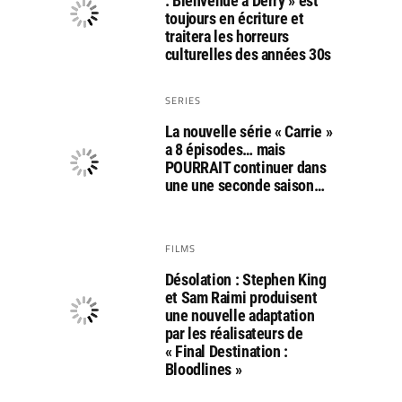
: Bienvenue à Derry » est
toujours en écriture et
traitera les horreurs
culturelles des années 30s
SERIES
La nouvelle série « Carrie »
a 8 épisodes… mais
POURRAIT continuer dans
une une seconde saison…
FILMS
Désolation : Stephen King
et Sam Raimi produisent
une nouvelle adaptation
par les réalisateurs de
« Final Destination :
Bloodlines »