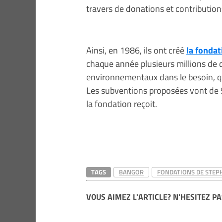
travers de donations et contribution
Ainsi, en 1986, ils ont créé
la fondat
chaque année plusieurs millions de d
environnementaux dans le besoin, q
Les subventions proposées vont de 5
la fondation reçoit.
TAGS
BANGOR
FONDATIONS DE STEPH
VOUS AIMEZ L'ARTICLE? N'HESITEZ PA