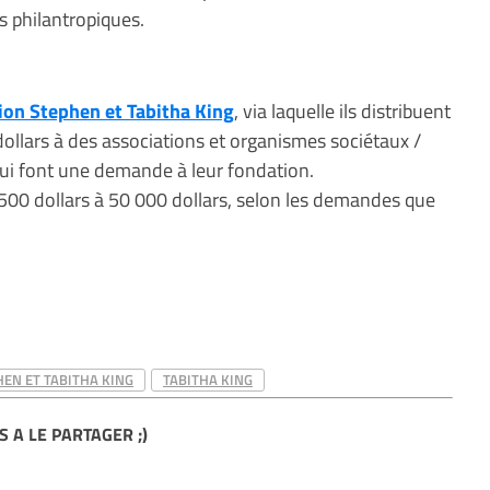
s philantropiques.
ion Stephen et Tabitha King
, via laquelle ils distribuent
ollars à des associations et organismes sociétaux /
ui font une demande à leur fondation.
00 dollars à 50 000 dollars, selon les demandes que
EN ET TABITHA KING
TABITHA KING
S A LE PARTAGER ;)