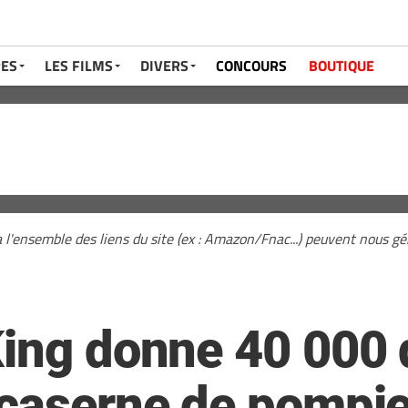
RES
LES FILMS
DIVERS
CONCOURS
BOUTIQUE
a l'ensemble des liens du site (ex : Amazon/Fnac...) peuvent nous 
King donne 40 000 
 caserne de pompi