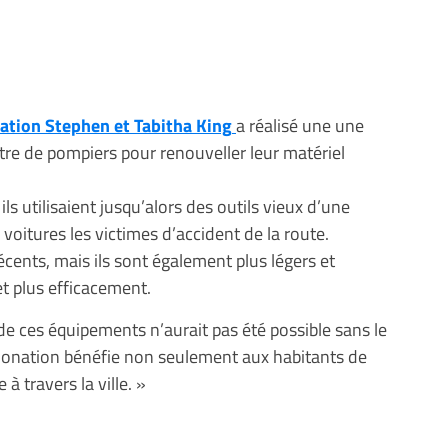
dation Stephen et Tabitha King
a réalisé une une
tre de pompiers pour renouveller leur matériel
ils utilisaient jusqu’alors des outils vieux d’une
voitures les victimes d’accident de la route.
écents, mais ils sont également plus légers et
et plus efficacement.
t de ces équipements n’aurait pas été possible sans le
 donation bénéfie non seulement aux habitants de
 travers la ville. »