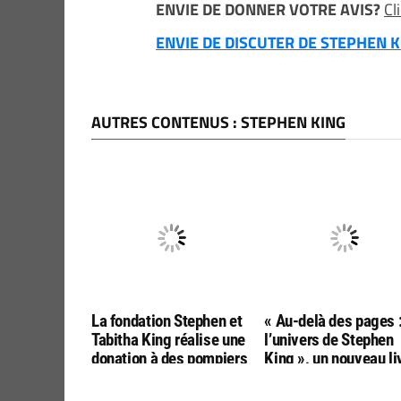
ENVIE DE DONNER VOTRE AVIS?
Cl
ENVIE DE DISCUTER DE STEPHEN KI
AUTRES CONTENUS : STEPHEN KING
La fondation Stephen et
« Au-delà des pages 
Tabitha King réalise une
l’univers de Stephen
donation à des pompiers
King », un nouveau li
du Maine
autour de Stephen Ki