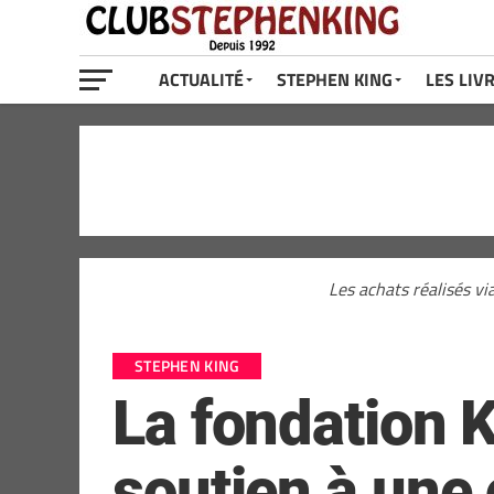
ACTUALITÉ
STEPHEN KING
LES LIV
Les achats réalisés vi
STEPHEN KING
La fondation 
soutien à une