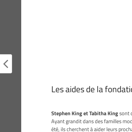
Les aides de la fondat
Stephen King et Tabitha King
sont c
Ayant grandit dans des familles mod
été, ils cherchent à aider leurs proch