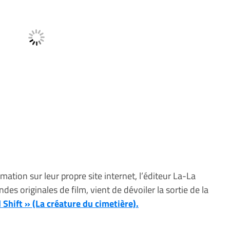
ation sur leur propre site internet, l’éditeur La-La
des originales de film, vient de dévoiler la sortie de la
Shift » (La créature du cimetière).