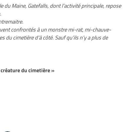
e du Maine, Gatefalls, dont l’activité principale, repose
.
ntremaitre.
rouvent confrontés à un monstre mi-rat, mi-chauve-
s du cimetière d’à côté. Sauf qu’ils n’y a plus de
créature du cimetière »