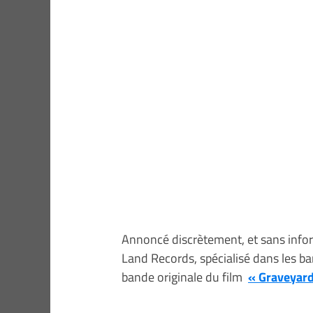
Annoncé discrètement, et sans inform
Land Records, spécialisé dans les ban
bande originale du film
« Graveyard 