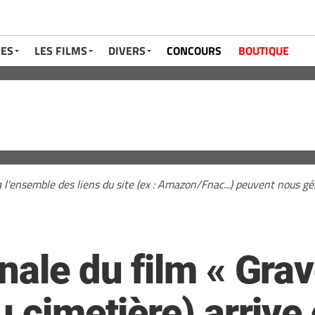
RES
LES FILMS
DIVERS
CONCOURS
BOUTIQUE
a l'ensemble des liens du site (ex : Amazon/Fnac...) peuvent nous 
nale du film « Grav
u cimetière) arrive