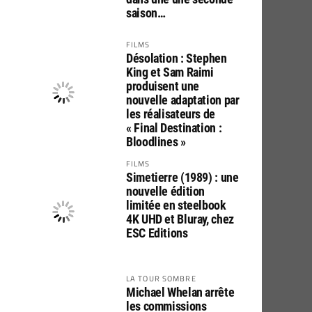
saison…
FILMS
Désolation : Stephen
King et Sam Raimi
produisent une
nouvelle adaptation par
les réalisateurs de
« Final Destination :
Bloodlines »
FILMS
Simetierre (1989) : une
nouvelle édition
limitée en steelbook
4K UHD et Bluray, chez
ESC Editions
LA TOUR SOMBRE
Michael Whelan arrête
les commissions