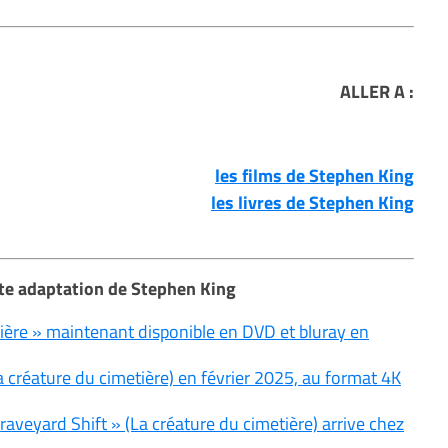
ALLER A :
les films de Stephen King
les livres de Stephen King
tte adaptation de Stephen King
tière » maintenant disponible en DVD et bluray en
a créature du cimetière) en février 2025, au format 4K
raveyard Shift » (La créature du cimetière) arrive chez