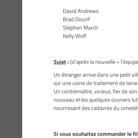
David Andrews
Brad Dourif
Stephen March
Kelly Wolf
Sujet
:
(d’après la nouvelle « l’équip
Un étranger arrive dans une petit vill
sur une usine de traitement de laine
Un contremaître, vicieux, fier de so
nouveau et les quelques ouvriers lu
nourrissant des cadavres du cimetièr
Si vous souhaitez commander le fil