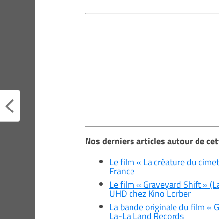
Nos derniers articles autour de ce
Le film « La créature du cime
France
Le film « Graveyard Shift » (L
UHD chez Kino Lorber
La bande originale du film « G
La-La Land Records