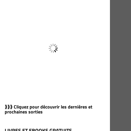
⟫⟫⟫ Cliquez pour découvrir les dernières et
prochaines sorties
LIVRES ET EBOOKS GRATUITS