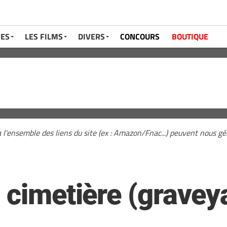
RES
LES FILMS
DIVERS
CONCOURS
BOUTIQUE
a l'ensemble des liens du site (ex : Amazon/Fnac...) peuvent nous 
 cimetière (graveya