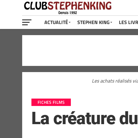
ACTUALITÉ
STEPHEN KING
LES LIV
Les achats réalisés vi
FICHES FILMS
La créature du