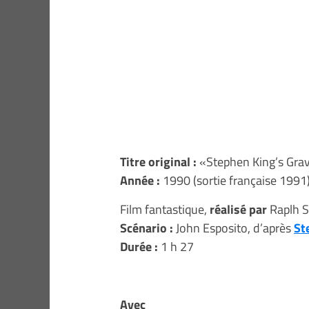
Titre original
:
«Stephen King’s Grav
Année :
1990 (sortie française 1991
Film fantastique,
réalisé par
Raplh S
Scénario :
John Esposito, d’après
St
Durée :
1 h 27
Avec