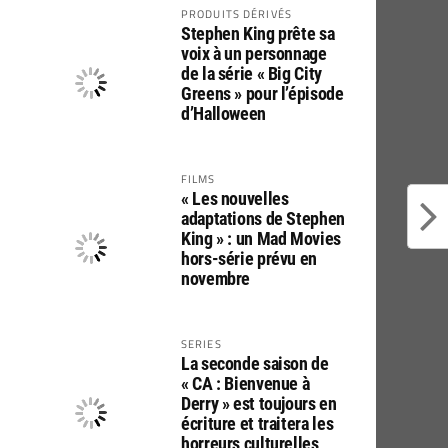
PRODUITS DÉRIVÉS
Stephen King prête sa
voix à un personnage
de la série « Big City
Greens » pour l’épisode
d’Halloween
FILMS
« Les nouvelles
adaptations de Stephen
King » : un Mad Movies
hors-série prévu en
novembre
SERIES
La seconde saison de
« CA : Bienvenue à
Derry » est toujours en
écriture et traitera les
horreurs culturelles