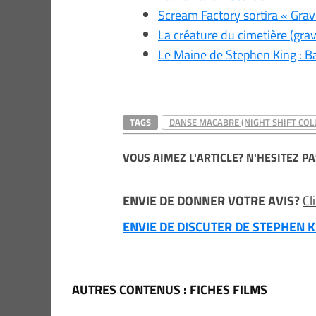
Scream Factory sortira « Grav
La créature du cimetière (grav
Le Maine de Stephen King : B
TAGS
DANSE MACABRE (NIGHT SHIFT COL
VOUS AIMEZ L'ARTICLE? N'HESITEZ PA
ENVIE DE DONNER VOTRE AVIS?
Cl
ENVIE DE DISCUTER DE STEPHEN KI
AUTRES CONTENUS : FICHES FILMS