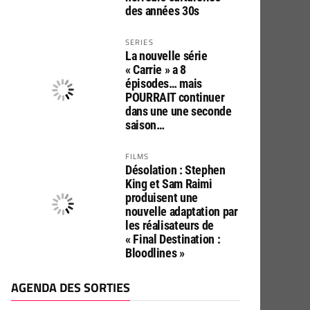
des années 30s
SERIES
La nouvelle série
« Carrie » a 8
épisodes… mais
POURRAIT continuer
dans une une seconde
saison…
FILMS
Désolation : Stephen
King et Sam Raimi
produisent une
nouvelle adaptation par
les réalisateurs de
« Final Destination :
Bloodlines »
AGENDA DES SORTIES