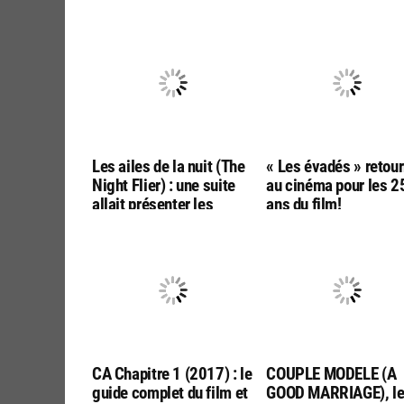
Les ailes de la nuit (The
« Les évadés » retou
Night Flier) : une suite
au cinéma pour les 2
allait présenter les
ans du film!
origines du vampire
CA Chapitre 1 (2017) : le
COUPLE MODELE (A
guide complet du film et
GOOD MARRIAGE), l