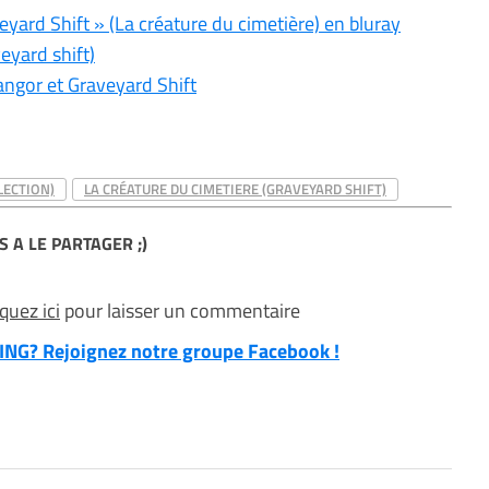
eyard Shift » (La créature du cimetière) en bluray
eyard shift)
angor et Graveyard Shift
LECTION)
LA CRÉATURE DU CIMETIERE (GRAVEYARD SHIFT)
S A LE PARTAGER ;)
iquez ici
pour laisser un commentaire
NG? Rejoignez notre groupe Facebook !