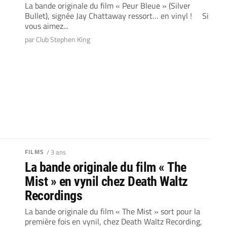
La bande originale du film « Peur Bleue » (Silver
Bullet), signée Jay Chattaway ressort… en vinyl ! Si
vous aimez...
par Club Stephen King
FILMS
/ 3 ans
La bande originale du film « The
Mist » en vynil chez Death Waltz
Recordings
La bande originale du film « The Mist » sort pour la
première fois en vynil, chez Death Waltz Recording,