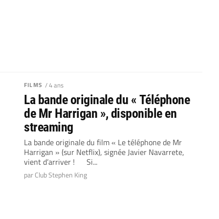
FILMS
/ 4 ans
La bande originale du « Téléphone
de Mr Harrigan », disponible en
streaming
La bande originale du film « Le téléphone de Mr
Harrigan » (sur Netflix), signée Javier Navarrete,
vient d’arriver ! Si...
par Club Stephen King