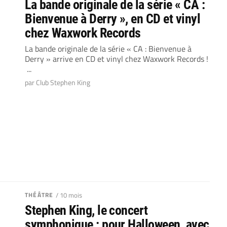
La bande originale de la série « CA :
Bienvenue à Derry », en CD et vinyl
chez Waxwork Records
La bande originale de la série « CA : Bienvenue à
Derry » arrive en CD et vinyl chez Waxwork Records !
...
par Club Stephen King
THÉÂTRE
/ 10 mois
Stephen King, le concert
symphonique : pour Halloween, avec