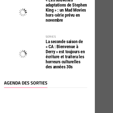
adaptations de Stephen
King » : un Mad Movies
hors-série prévu en
novembre
SERIES
La seconde saison de
« CA : Bienvenue à
Derry » est toujours en
écriture et traitera les
horreurs culturelles
des années 30s
AGENDA DES SORTIES