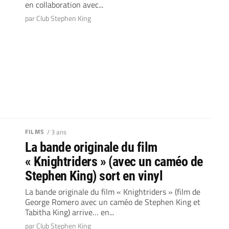
en collaboration avec...
par Club Stephen King
FILMS
/ 3 ans
La bande originale du film
« Knightriders » (avec un caméo de
Stephen King) sort en vinyl
La bande originale du film « Knightriders » (film de
George Romero avec un caméo de Stephen King et
Tabitha King) arrive… en...
par Club Stephen King