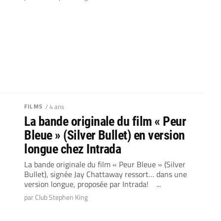
FILMS
/ 4 ans
La bande originale du film « Peur
Bleue » (Silver Bullet) en version
longue chez Intrada
La bande originale du film « Peur Bleue » (Silver
Bullet), signée Jay Chattaway ressort… dans une
version longue, proposée par Intrada! ...
par Club Stephen King