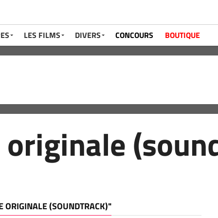
RES
LES FILMS
DIVERS
CONCOURS
BOUTIQUE
originale (soun
DE ORIGINALE (SOUNDTRACK)"