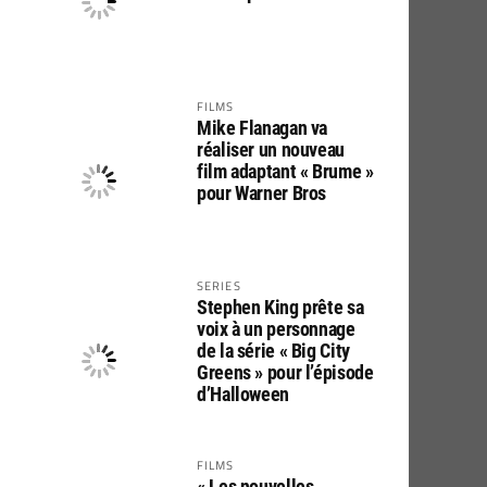
FILMS
Mike Flanagan va
réaliser un nouveau
film adaptant « Brume »
pour Warner Bros
SERIES
Stephen King prête sa
voix à un personnage
de la série « Big City
Greens » pour l’épisode
d’Halloween
FILMS
« Les nouvelles