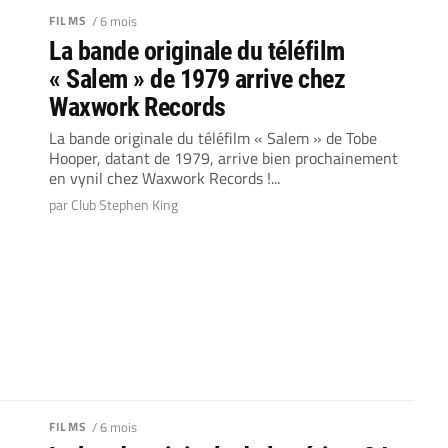
FILMS
/ 6 mois
La bande originale du téléfilm
« Salem » de 1979 arrive chez
Waxwork Records
La bande originale du téléfilm « Salem » de Tobe
Hooper, datant de 1979, arrive bien prochainement
en vynil chez Waxwork Records !...
par Club Stephen King
FILMS
/ 6 mois