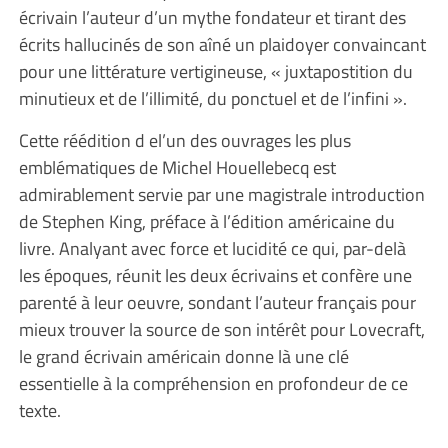
écrivain l’auteur d’un mythe fondateur et tirant des
écrits hallucinés de son aîné un plaidoyer convaincant
pour une littérature vertigineuse, « juxtapostition du
minutieux et de l’illimité, du ponctuel et de l’infini ».
Cette réédition d el’un des ouvrages les plus
emblématiques de Michel Houellebecq est
admirablement servie par une magistrale introduction
de Stephen King, préface à l’édition américaine du
livre. Analyant avec force et lucidité ce qui, par-delà
les époques, réunit les deux écrivains et confère une
parenté à leur oeuvre, sondant l’auteur français pour
mieux trouver la source de son intérêt pour Lovecraft,
le grand écrivain américain donne là une clé
essentielle à la compréhension en profondeur de ce
texte.