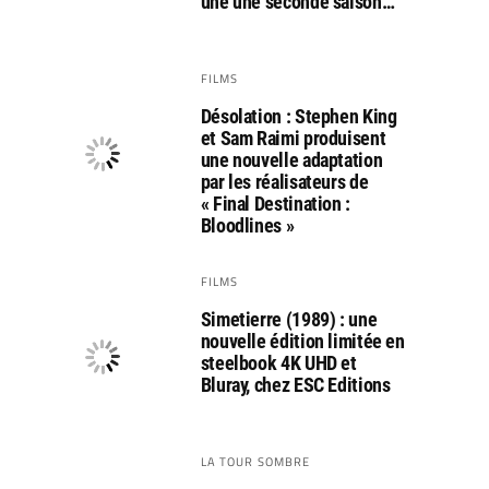
une une seconde saison…
FILMS
Désolation : Stephen King
et Sam Raimi produisent
une nouvelle adaptation
par les réalisateurs de
« Final Destination :
Bloodlines »
FILMS
Simetierre (1989) : une
nouvelle édition limitée en
steelbook 4K UHD et
Bluray, chez ESC Editions
LA TOUR SOMBRE