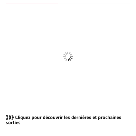
⟫⟫⟫ Cliquez pour découvrir les dernières et prochaines
sorties