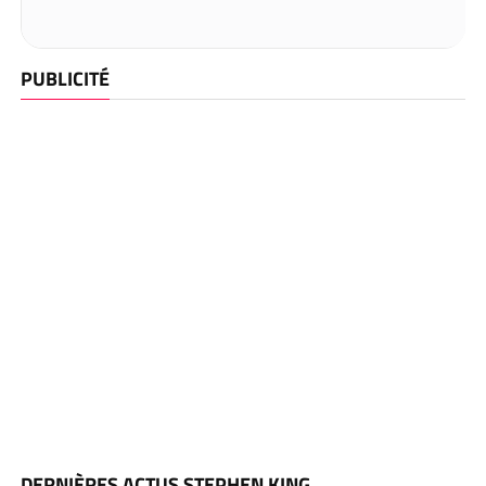
PUBLICITÉ
DERNIÈRES ACTUS STEPHEN KING