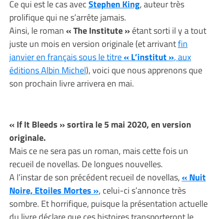
Ce qui est le cas avec
Stephen King
, auteur très
prolifique qui ne s’arrête jamais.
Ainsi, le roman
« The Institute »
étant sorti il y a tout
juste un mois en version originale (et arrivant
fin
janvier en français sous le titre
« L’institut »
, aux
éditions Albin Michel
), voici que nous apprenons que
son prochain livre arrivera en mai.
« If It Bleeds » sortira le 5 mai 2020, en version
originale.
Mais ce ne sera pas un roman, mais cette fois un
recueil de novellas. De longues nouvelles.
A l’instar de son précédent recueil de novellas,
« Nuit
Noire, Etoiles Mortes »
, celui-ci s’annonce très
sombre. Et horrifique, puisque la présentation actuelle
du livre déclare que ces histoires transporteront le