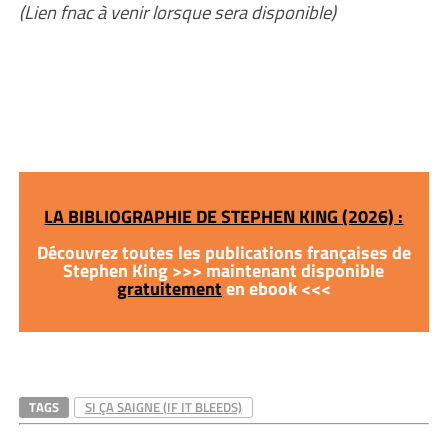
(Lien fnac à venir lorsque sera disponible)
LA BIBLIOGRAPHIE DE STEPHEN KING (2026) :
Découvrez toutes les publications françaises de
Stephen King >>> maintenant disponible
gratuitement
en ebook <<<
TAGS
SI ÇA SAIGNE (IF IT BLEEDS)