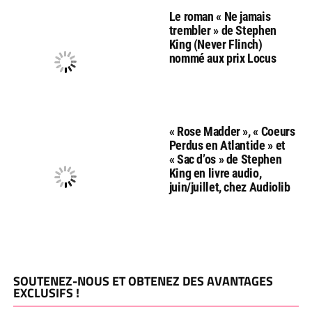
Le roman « Ne jamais
trembler » de Stephen
King (Never Flinch)
nommé aux prix Locus
« Rose Madder », « Coeurs
Perdus en Atlantide » et
« Sac d’os » de Stephen
King en livre audio,
juin/juillet, chez Audiolib
SOUTENEZ-NOUS ET OBTENEZ DES AVANTAGES
EXCLUSIFS !