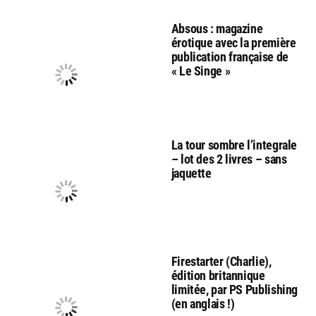
Absous : magazine
érotique avec la première
publication française de
« Le Singe »
La tour sombre l’integrale
– lot des 2 livres – sans
jaquette
Firestarter (Charlie),
édition britannique
limitée, par PS Publishing
(en anglais !)