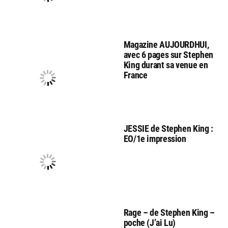
Magazine AUJOURDHUI,
avec 6 pages sur Stephen
King durant sa venue en
France
JESSIE de Stephen King :
EO/1e impression
Rage – de Stephen King –
poche (J’ai Lu)