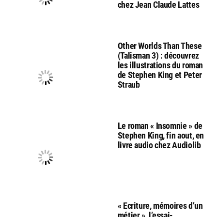
chez Jean Claude Lattes
Other Worlds Than These
(Talisman 3) : découvrez
les illustrations du roman
de Stephen King et Peter
Straub
Le roman « Insomnie » de
Stephen King, fin aout, en
livre audio chez Audiolib
« Ecriture, mémoires d’un
métier », l’essai-