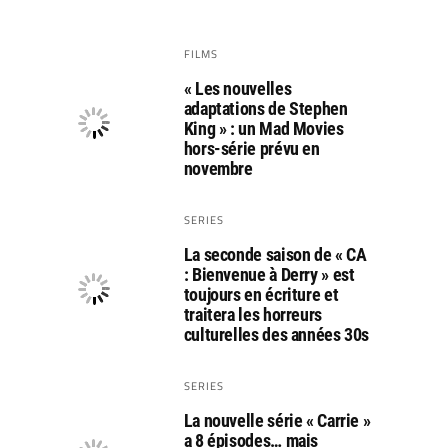
FILMS
« Les nouvelles
adaptations de Stephen
King » : un Mad Movies
hors-série prévu en
novembre
SERIES
La seconde saison de « CA
: Bienvenue à Derry » est
toujours en écriture et
traitera les horreurs
culturelles des années 30s
SERIES
La nouvelle série « Carrie »
a 8 épisodes… mais