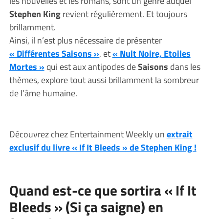
les nouvelles et les romans, sont un genre auquel
Stephen King
revient régulièrement. Et toujours
brillamment.
Ainsi, il n’est plus nécessaire de présenter
« Différentes Saisons »
, et
« Nuit Noire, Etoiles
Mortes »
qui est aux antipodes de
Saisons
dans les
thèmes, explore tout aussi brillamment la sombreur
de l’âme humaine.
Découvrez chez Entertainment Weekly un
extrait
exclusif du livre « If It Bleeds » de Stephen King !
Quand est-ce que sortira « If It
Bleeds » (Si ça saigne) en