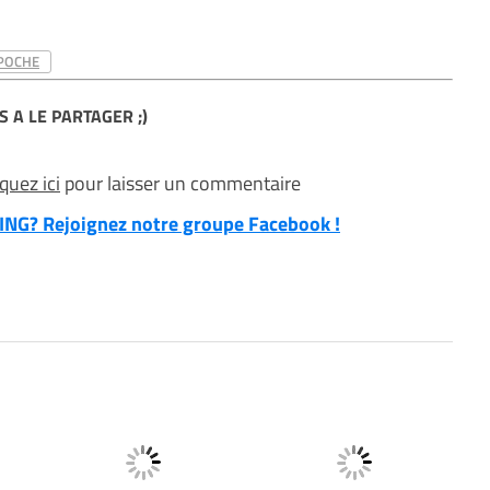
 POCHE
S A LE PARTAGER ;)
iquez ici
pour laisser un commentaire
NG? Rejoignez notre groupe Facebook !