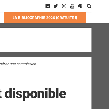
LA BIBLIOGRAPHIE 2026 (GRATUITE !)
générer une commission.
 disponible