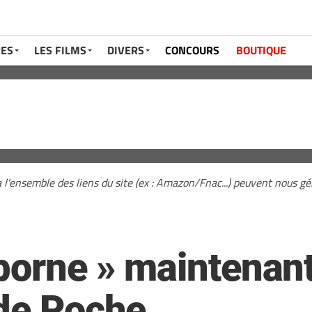
RES
LES FILMS
DIVERS
CONCOURS
BOUTIQUE
a l'ensemble des liens du site (ex : Amazon/Fnac...) peuvent nous 
iborne » maintenant
 de Poche