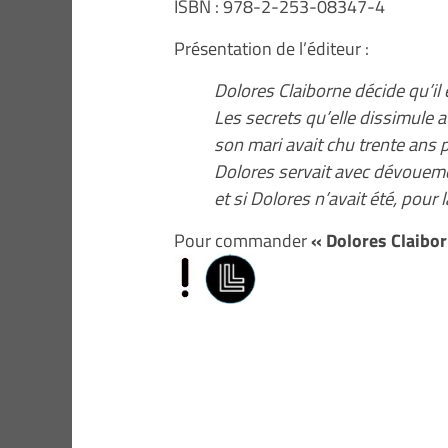
ISBN : 978-2-253-08347-4
Présentation de l’éditeur :
Dolores Claiborne décide qu’il 
Les secrets qu’elle dissimule 
son mari avait chu trente ans p
Dolores servait avec dévoueme
et si Dolores n’avait été, pour
Pour commander
« Dolores Claibo