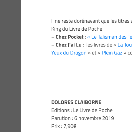
Il ne reste dorénavant que les titre
King du Livre de Poche :
– Chez Pocket
:
« Le Talisman des Te
– Chez J’ai Lu
: les livres de «
La To
Yeux du Dragon
» et «
Plein Gaz
» co
DOLORES CLAIBORNE
Editions : Le Livre de Poche
Parution : 6 novembre 2019
Prix : 7,90€