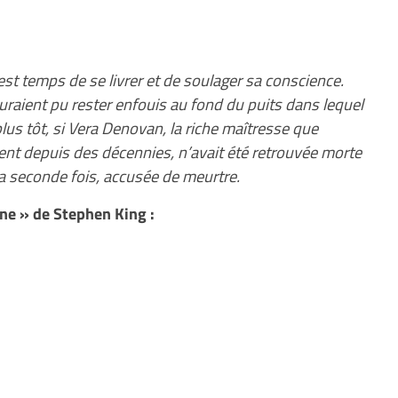
est temps de se livrer et de soulager sa conscience.
auraient pu rester enfouis au fond du puits dans lequel
lus tôt, si Vera Denovan, la riche maîtresse que
nt depuis des décennies, n’avait été retrouvée morte
 la seconde fois, accusée de meurtre.
rne » de Stephen King :