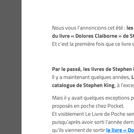
Nous vous l’annoncions cet été :
les
du livre « Dolores Claiborne » de S
Et c’est la première fois que ce livr
Par le passé, les livres de Stephen 
Il y a maintenant quelques années,
L
catalogue de Stephen King
, à l’exc
Mais il y avait quelques exceptions 
proposés en poche chez Pocket.
Et visiblement Le Livre de Poche sem
puisqu’après avoir sorti l’année dern
qu’ils viennent de sortir
le livre « 