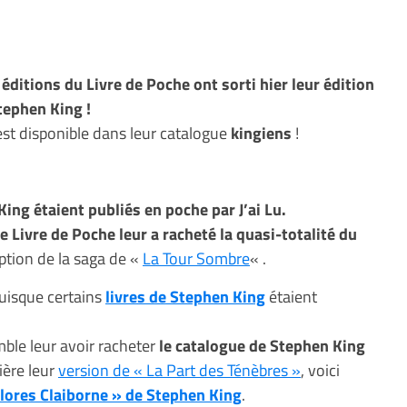
 éditions du Livre de Poche ont sorti hier leur édition
tephen King !
e est disponible dans leur catalogue
kingiens
!
King étaient publiés en poche par J’ai Lu.
e Livre de Poche leur a racheté la quasi-totalité du
eption de la saga de «
La Tour Sombre
« .
puisque certains
livres de Stephen King
étaient
ble leur avoir racheter
le catalogue de Stephen King
ière leur
version de « La Part des Ténèbres »
, voici
Dolores Claiborne » de Stephen King
.