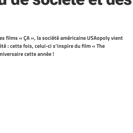
es films « ÇA », la société américaine USAopoly vient
 : cette fois, celui-ci s’inspire du film « The
niversaire cette année !