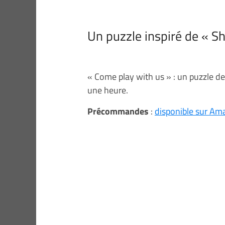
Un puzzle inspiré de « Sh
« Come play with us » : un puzzle de
une heure.
Précommandes
:
disponible sur A