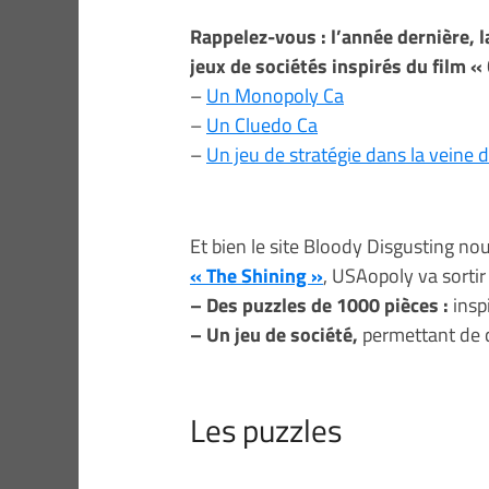
Rappelez-vous : l’année dernière, 
jeux de sociétés inspirés du film «
–
Un Monopoly Ca
–
Un Cluedo Ca
–
Un jeu de stratégie dans la veine 
Et bien le site Bloody Disgusting no
« The Shining »
, USAopoly va sorti
– Des puzzles de 1000 pièces :
insp
– Un jeu de société,
permettant de c
Les puzzles