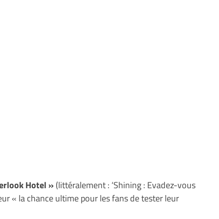
erlook Hotel »
(littéralement : ‘Shining : Evadez-vous
teur « la chance ultime pour les fans de tester leur