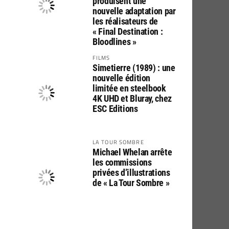
produisent une
nouvelle adaptation par
les réalisateurs de
« Final Destination :
Bloodlines »
FILMS
Simetierre (1989) : une
nouvelle édition
limitée en steelbook
4K UHD et Bluray, chez
ESC Editions
LA TOUR SOMBRE
Michael Whelan arrête
les commissions
privées d’illustrations
de « La Tour Sombre »