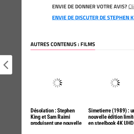
ENVIE DE DONNER VOTRE AVIS?
Cl
ENVIE DE DISCUTER DE STEPHEN KI
AUTRES CONTENUS : FILMS
Désolation : Stephen
Simetierre (1989) : u
King et Sam Raimi
nouvelle édition limi
produisent une nouvelle
en steelbook 4K UHD
adaptation par les
Bluray, chez ESC