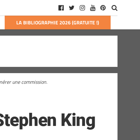
LA BIBLIOGRAPHIE 2026 (GRATUITE !)
générer une commission.
 Stephen King