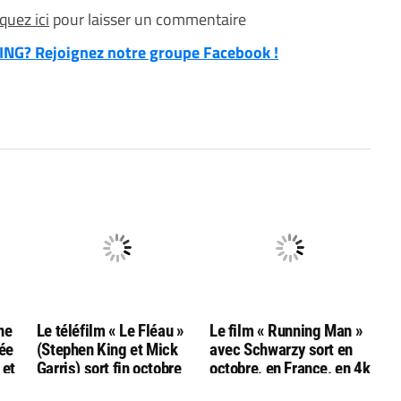
iquez ici
pour laisser un commentaire
NG? Rejoignez notre groupe Facebook !
ne
Le téléfilm « Le Fléau »
Le film « Running Man »
tée
(Stephen King et Mick
avec Schwarzy sort en
 et
Garris) sort fin octobre
octobre, en France, en 4k
en combo
bluray ultra hd