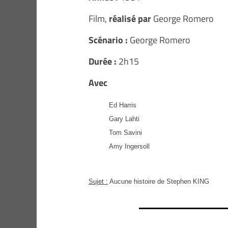
Film,
réalisé par
George Romero
Scénario :
George Romero
Durée :
2h15
Avec
Ed Harris
Gary Lahti
Tom Savini
Amy Ingersoll
Sujet :
Aucune histoire de Stephen KING