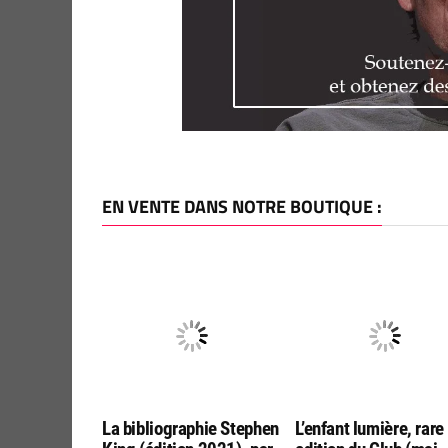
EN VENTE DANS NOTRE BOUTIQUE :
La bibliographie Stephen
L’enfant lumière, rare