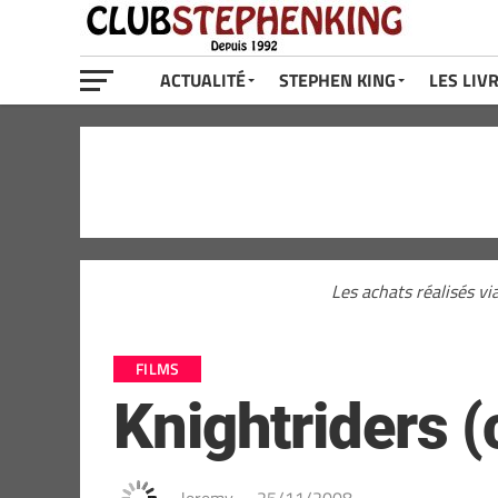
ACTUALITÉ
STEPHEN KING
LES LIV
Les achats réalisés vi
FILMS
Knightriders 