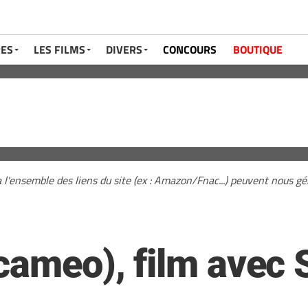
RES
LES FILMS
DIVERS
CONCOURS
BOUTIQUE
a l'ensemble des liens du site (ex : Amazon/Fnac...) peuvent nous 
(cameo), film avec