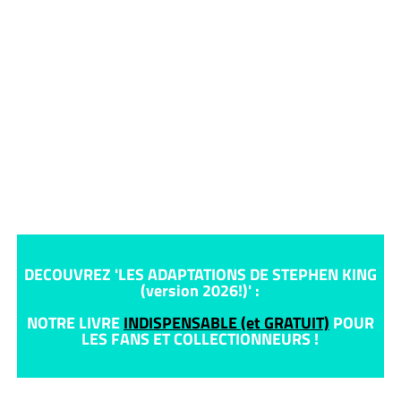
DECOUVREZ 'LES ADAPTATIONS DE STEPHEN KING
(version 2026!)' :
NOTRE LIVRE
INDISPENSABLE (et GRATUIT)
POUR
LES FANS ET COLLECTIONNEURS !