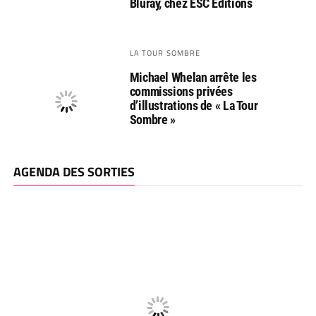
Bluray, chez ESC Editions
LA TOUR SOMBRE
Michael Whelan arrête les
commissions privées
d’illustrations de « La Tour
Sombre »
AGENDA DES SORTIES