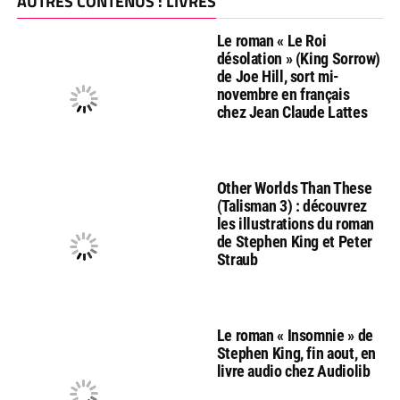
AUTRES CONTENUS : LIVRES
Le roman « Le Roi
désolation » (King Sorrow)
de Joe Hill, sort mi-
novembre en français
chez Jean Claude Lattes
Other Worlds Than These
(Talisman 3) : découvrez
les illustrations du roman
de Stephen King et Peter
Straub
Le roman « Insomnie » de
Stephen King, fin aout, en
livre audio chez Audiolib