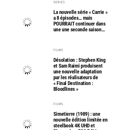
SERIES
La nouvelle série « Carrie »
a 8 épisodes… mais
POURRAIT continuer dans
une une seconde saison…
FILMS
Désolation : Stephen King
et Sam Raimi produisent
une nouvelle adaptation
par les réalisateurs de
« Final Destination :
Bloodlines »
FILMS
Simetierre (1989) : une
nouvelle édition limitée en
steelbook 4K UHD et