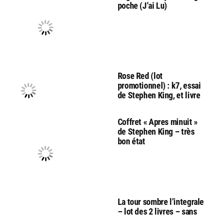
poche (J’ai Lu)
Rose Red (lot
promotionnel) : k7, essai
de Stephen King, et livre
Coffret « Apres minuit »
de Stephen King – très
bon état
La tour sombre l’integrale
– lot des 2 livres – sans