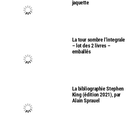
jaquette
La tour sombre l’integrale
– lot des 2 livres –
emballés
La bibliographie Stephen
King (édition 2021), par
Alain Sprauel