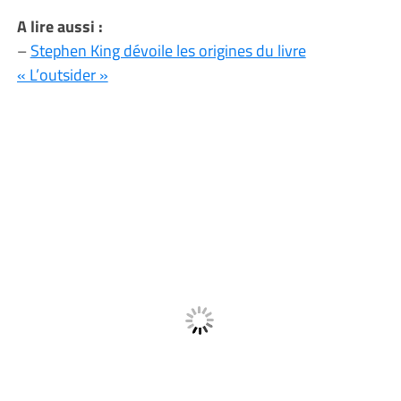
A lire aussi :
–
Stephen King dévoile les origines du livre
« L’outsider »