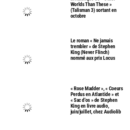
Worlds Than These »
(Talisman 3) sortant en
octobre
Le roman « Ne jamais
trembler » de Stephen
King (Never Flinch)
nommé aux prix Locus
« Rose Madder », « Coeurs
Perdus en Atlantide » et
« Sac d’os » de Stephen
King en livre audio,
juin/juillet, chez Audiolib