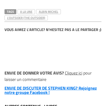
TAGS
A LA UNE
ALBIN MICHEL
L'OUTSIDER (THE OUTSIDER)
VOUS AIMEZ L'ARTICLE? N'HESITEZ PAS A LE PARTAGER ;)
ENVIE DE DONNER VOTRE AVIS?
Cliquez ici
pour
laisser un commentaire
ENVIE DE DISCUTER DE STEPHEN KING? Rejoignez
notre groupe Facebook !