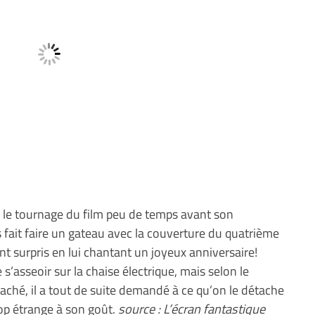
r le tournage du film peu de temps avant son
rs fait faire un gateau avec la couverture du quatrième
’ont surpris en lui chantant un joyeux anniversaire!
de s’asseoir sur la chaise électrique, mais selon le
attaché, il a tout de suite demandé à ce qu’on le détache
rop étrange à son goût.
source : L’écran fantastique