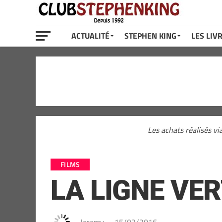
ACTUALITÉ
STEPHEN KING
LES LIV
Les achats réalisés vi
FILMS
LA LIGNE VERTE