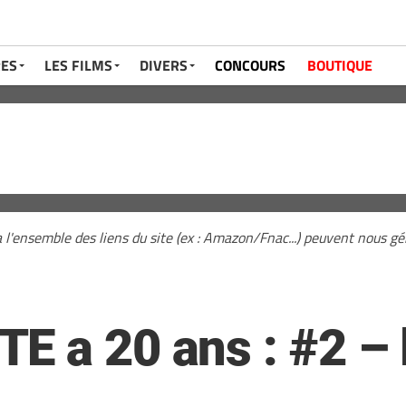
RES
LES FILMS
DIVERS
CONCOURS
BOUTIQUE
a l'ensemble des liens du site (ex : Amazon/Fnac...) peuvent nous 
 a 20 ans : #2 – l