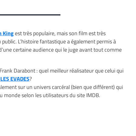
n King
est très populaire, mais son film est très
public. L’histoire fantastique a également permis à
 d’une certaine audience qui le juge avant tout comme
 Frank Darabont : quel meilleur réalisateur que celui qui
m
LES EVADES
?
lement sur un univers carcéral (bien que différent) qui
 au monde selon les utilisateurs du site IMDB.