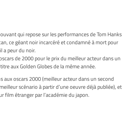
émouvant qui repose sur les performances de Tom Hanks
an, ce géant noir incarcéré et condamné à mort pour
il a peur du noir.
 oscars de 2000 pour le prix du meilleur acteur dans un
 titre aux Golden Globes de la même année.
ons aux oscars 2000 (meilleur acteur dans un second
meilleur scénario à partir d’une oeuvre déjà publiée), et
r film étranger par l’académie du japon.