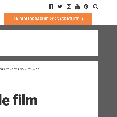
LA BIBLIOGRAPHIE 2026 (GRATUITE !)
générer une commission.
e film