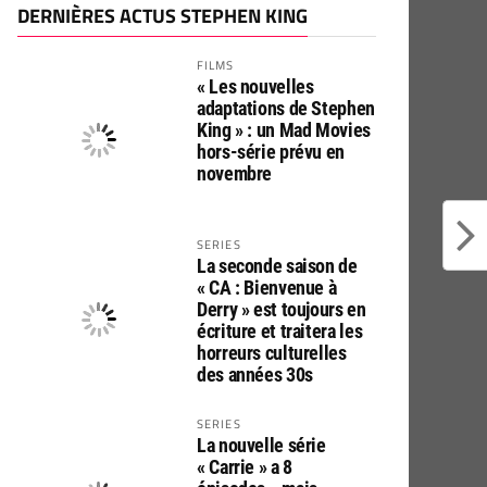
DERNIÈRES ACTUS STEPHEN KING
FILMS
« Les nouvelles
adaptations de Stephen
King » : un Mad Movies
hors-série prévu en
novembre
SERIES
La seconde saison de
« CA : Bienvenue à
Derry » est toujours en
écriture et traitera les
horreurs culturelles
des années 30s
SERIES
La nouvelle série
« Carrie » a 8