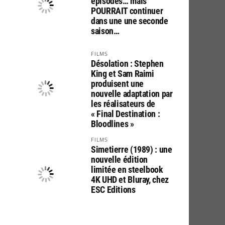
épisodes… mais
POURRAIT continuer
dans une une seconde
saison…
FILMS
Désolation : Stephen
King et Sam Raimi
produisent une
nouvelle adaptation par
les réalisateurs de
« Final Destination :
Bloodlines »
FILMS
Simetierre (1989) : une
nouvelle édition
limitée en steelbook
4K UHD et Bluray, chez
ESC Editions