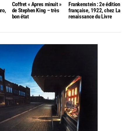
Coffret « Apres minuit »
Frankenstein : 2e édition
uro,
de Stephen King – très
française, 1922, chez La
bon état
renaissance du Livre