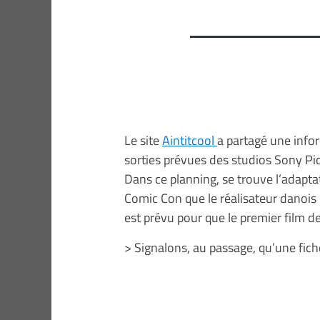
Le site
Aintitcool
a partagé une info
sorties prévues des studios Sony Pi
Dans ce planning, se trouve l’adapt
Comic Con que le réalisateur danois N
est prévu pour que le premier film d
> Signalons, au passage, qu’une fic