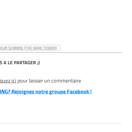
TOUR SOMBRE (THE DARK TOWER)
S A LE PARTAGER ;)
iquez ici
pour laisser un commentaire
NG? Rejoignez notre groupe Facebook !