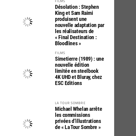
FILMS
Désolation : Stephen
King et Sam Raimi
produisent une
nouvelle adaptation par
les réalisateurs de
« Final Destination :
Bloodlines »
FILMS
Simetierre (1989) : une
nouvelle édition
limitée en steelbook
4K UHD et Bluray, chez
ESC Editions
LA TOUR SOMBRE
Michael Whelan arrête
les commissions
privées d’illustrations
de « La Tour Sombre »