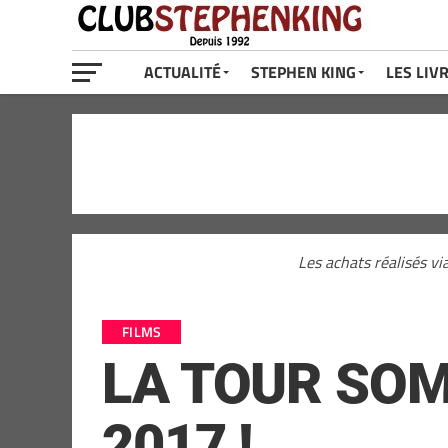
ACTUALITÉ
STEPHEN KING
LES LIV
Les achats réalisés vi
FILMS
LA TOUR SOMBR
2017 !