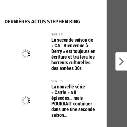
DERNIÈRES ACTUS STEPHEN KING
SERIES
La seconde saison de
« CA : Bienvenue à
Derry » est toujours en
écriture et traitera les
horreurs culturelles
des années 30s
SERIES
La nouvelle série
« Carrie » a 8
épisodes… mais
POURRAIT continuer
dans une une seconde
saison…