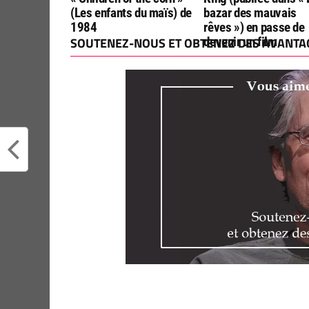
(Les enfants du maïs) de
bazar des mauvais
1984
rêves ») en passe de
SOUTENEZ-NOUS ET OBTENEZ DES AVANTAG
devenir un film