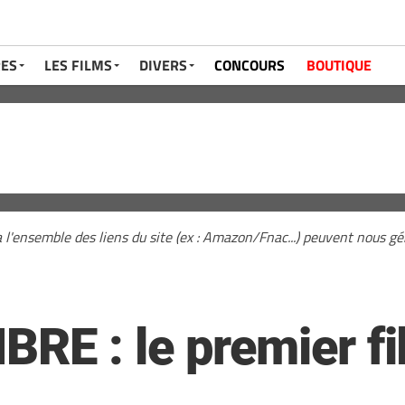
RES
LES FILMS
DIVERS
CONCOURS
BOUTIQUE
a l'ensemble des liens du site (ex : Amazon/Fnac...) peuvent nous 
E : le premier fil