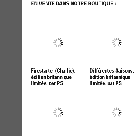
EN VENTE DANS NOTRE BOUTIQUE :
Firestarter (Charlie),
Différentes Saisons,
édition britannique
édition britannique
limitée, par PS
limitée, par PS
Publishing (en anglais !)
Publishing (en anglai