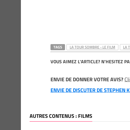
TAGS
LA TOUR SOMBRE - LE FILM
LA 
VOUS AIMEZ L'ARTICLE? N'HESITEZ PA
ENVIE DE DONNER VOTRE AVIS?
Cl
ENVIE DE DISCUTER DE STEPHEN KI
AUTRES CONTENUS : FILMS