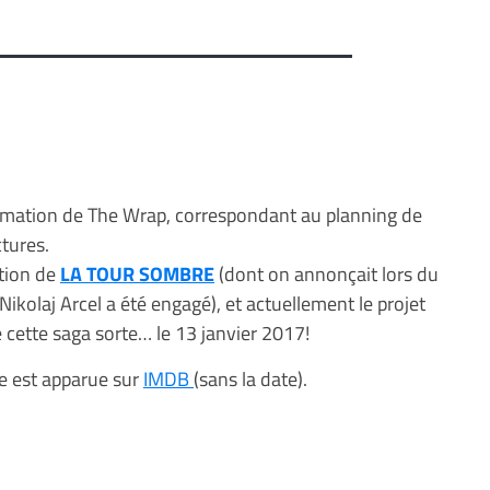
rmation de The Wrap, correspondant au planning de
ctures.
ation de
LA TOUR SOMBRE
(dont on annonçait lors du
ikolaj Arcel a été engagé), et actuellement le projet
e cette saga sorte… le 13 janvier 2017!
he est apparue sur
IMDB
(sans la date).