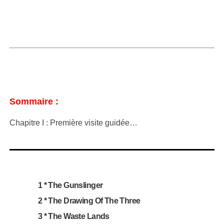
Sommaire :
Chapitre I : Première visite guidée…
1 * The Gunslinger
2 * The Drawing Of The Three
3 * The Waste Lands