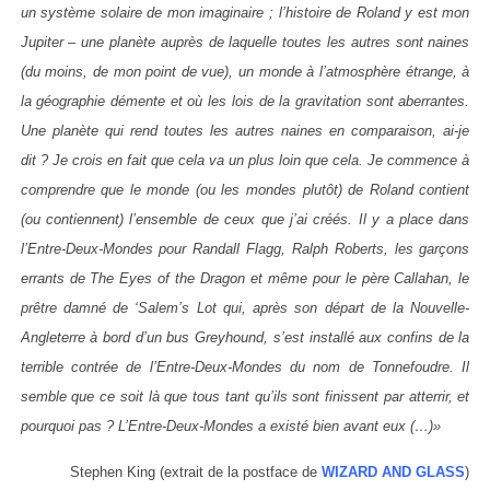
un système solaire de mon imaginaire ; l’histoire de Roland y est mon
Jupiter – une planète auprès de laquelle toutes les autres sont naines
(du moins, de mon point de vue), un monde à l’atmosphère étrange, à
la géographie démente et où les lois de la gravitation sont aberrantes.
Une planète qui rend toutes les autres naines en comparaison, ai-je
dit ? Je crois en fait que cela va un plus loin que cela. Je commence à
comprendre que le monde (ou les mondes plutôt) de Roland contient
(ou contiennent) l’ensemble de ceux que j’ai créés. Il y a place dans
l’Entre-Deux-Mondes pour Randall Flagg, Ralph Roberts, les garçons
errants de The Eyes of the Dragon et même pour le père Callahan, le
prêtre damné de ‘Salem’s Lot qui, après son départ de la Nouvelle-
Angleterre à bord d’un bus Greyhound, s’est installé aux confins de la
terrible contrée de l’Entre-Deux-Mondes du nom de Tonnefoudre. Il
semble que ce soit là que tous tant qu’ils sont finissent par atterrir, et
pourquoi pas ? L’Entre-Deux-Mondes a existé bien avant eux (…)»
Stephen King (extrait de la postface de
WIZARD AND GLASS
)