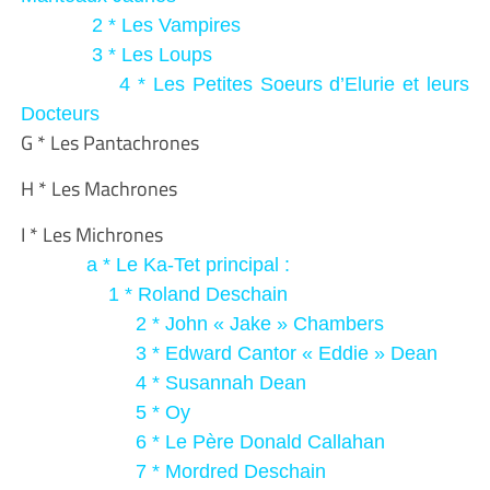
2 * Les Vampires
3 * Les Loups
4 * Les Petites Soeurs d’Elurie et leurs
Docteurs
G
*
Les Pantachrones
H
*
Les Machrones
I
*
Les Michrones
a * Le Ka-Tet principal :
1 * Roland Deschain
2 * John « Jake » Chambers
3 * Edward Cantor « Eddie » Dean
4 * Susannah Dean
5 * Oy
6 * Le Père Donald Callahan
7 * Mordred Deschain