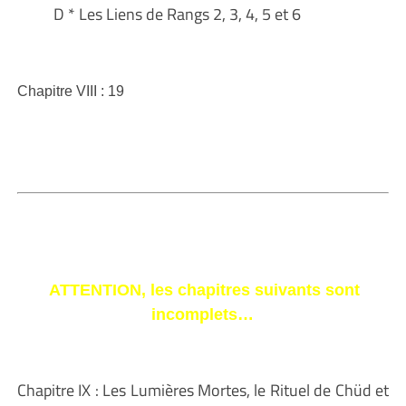
D * Les Liens de Rangs 2, 3, 4, 5 et 6
Chapitre VIII : 19
ATTENTION, les chapitres suivants sont
incomplets…
Chapitre IX : Les Lumières Mortes, le Rituel de Chüd et