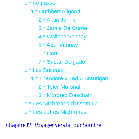
b * Le passé :
1 * Cuthbert Allgood
2 * Alain Johns
3 * Jamie De Currie
4 * Wallace Vannay
5 * Abel Vannay
6 * Cort
7 * Susan Delgado
c * Les Briseurs :
1 * Theodore « Ted » Brautigan
2 * Tyler Marshall
3 * Mordred Deschain
d * Les Michrones d’Insomnia
e * Les autres Michrones
Chapitre IV : Voyager vers la Tour Sombre