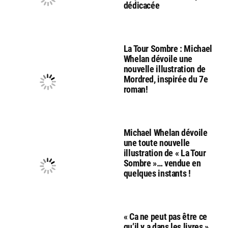
dédicacée
La Tour Sombre : Michael
Whelan dévoile une
nouvelle illustration de
Mordred, inspirée du 7e
roman!
Michael Whelan dévoile
une toute nouvelle
illustration de « La Tour
Sombre »… vendue en
quelques instants !
« Ca ne peut pas être ce
qu’il y a dans les livres »,