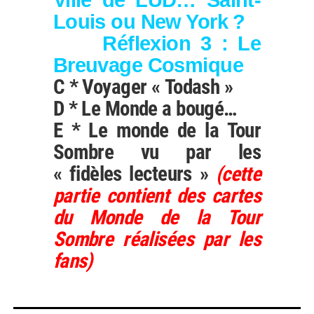
Ville de LUD… Saint-
Louis ou New York ?
Réflexion 3 : Le
Breuvage Cosmique
C * Voyager « Todash »
D * Le Monde a bougé…
E * Le monde de la Tour
Sombre vu par les
« fidèles lecteurs »
(cette
partie contient des cartes
du Monde de la Tour
Sombre réalisées par les
fans)