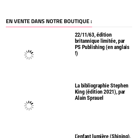
EN VENTE DANS NOTRE BOUTIQUE :
22/11/63, édition
britannique limitée, par
PS Publishing (en anglais
!)
La bibliographie Stephen
King (édition 2021), par
Alain Sprauel
L’enfant lumière (Shining),