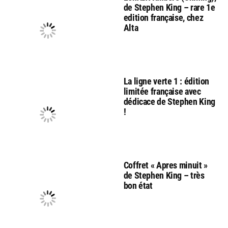
de Stephen King – rare 1e
edition française, chez
Alta
La ligne verte 1 : édition
limitée française avec
dédicace de Stephen King
!
Coffret « Apres minuit »
de Stephen King – très
bon état