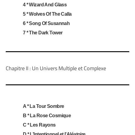
4 * Wizard And Glass
5 * Wolves Of The Calla
6 * Song Of Susannah
7 * The Dark Tower
Chapitre II :
Un Univers Multiple et Complexe
A * La Tour Sombre
B * La Rose Cosmique
C * Les Rayons
D * L’Intentionnel et l’Aléatoire