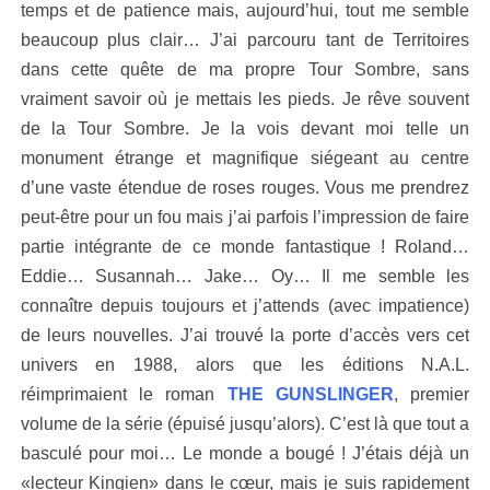
temps et de patience mais, aujourd’hui, tout me semble
beaucoup plus clair… J’ai parcouru tant de Territoires
dans cette quête de ma propre Tour Sombre, sans
vraiment savoir où je mettais les pieds. Je rêve souvent
de la Tour Sombre. Je la vois devant moi telle un
monument étrange et magnifique siégeant au centre
d’une vaste étendue de roses rouges. Vous me prendrez
peut-être pour un fou mais j’ai parfois l’impression de faire
partie intégrante de ce monde fantastique ! Roland…
Eddie… Susannah… Jake… Oy… Il me semble les
connaître depuis toujours et j’attends (avec impatience)
de leurs nouvelles. J’ai trouvé la porte d’accès vers cet
univers en 1988, alors que les éditions N.A.L.
réimprimaient le roman
THE GUNSLINGER
, premier
volume de la série (épuisé jusqu’alors). C’est là que tout a
basculé pour moi… Le monde a bougé ! J’étais déjà un
«lecteur Kingien» dans le cœur, mais je suis rapidement