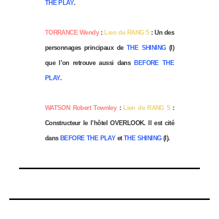
THE PLAY
.
TORRANCE Wendy
:
Lien de RANG 5
: Un des
personnages principaux de
THE SHINING
(I)
que l’on retrouve aussi dans
BEFORE THE
PLAY
.
WATSON Robert Townley
:
Lien de RANG 5
:
Constructeur le l’hôtel OVERLOOK. Il est cité
dans
BEFORE THE PLAY
et
THE SHINING
(I).