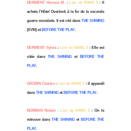
DERWENT Horrace M.
:
Lien de RANG 5
: Il
acheta l’Hôtel Overlook à la fin de la seconde
guerre mondiale. Il est cité dans
THE SHINING
(XVIII) et
BEFORE THE PLAY
.
DERWENT Sylvia
:
Lien de RANG 5
: Elle est
citée dans
THE SHINING
et
BEFORE THE
PLAY
.
GRODIN Charles
:
Lien de RANG 5
: Il apparaît
dans
THE SHINING
et
BEFORE THE PLAY
.
NORMAN Robert
:
Lien de RANG 5
: On le
retrouve dans
THE SHINING
et
BEFORE THE
PLAY
.