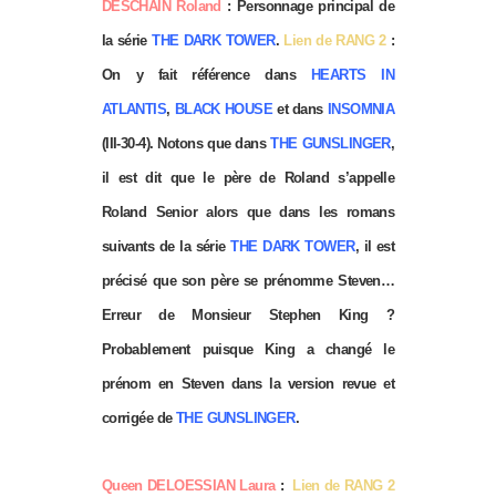
DESCHAIN Roland
: Personnage principal de
la série
THE DARK TOWER
.
Lien de RANG 2
:
On y fait référence dans
HEARTS IN
ATLANTIS
,
BLACK HOUSE
et dans
INSOMNIA
(III-30-4). Notons que dans
THE GUNSLINGER
,
il est dit que le père de Roland s’appelle
Roland Senior alors que dans les romans
suivants de la série
THE DARK TOWER
, il est
précisé que son père se prénomme Steven…
Erreur de Monsieur Stephen King ?
Probablement puisque King a changé le
prénom en Steven dans la version revue et
corrigée de
THE GUNSLINGER
.
Queen DELOESSIAN Laura
:
Lien de RANG 2