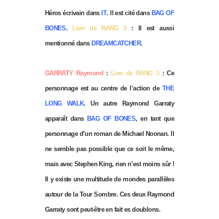
Héros écrivain dans
IT
. Il est cité dans
BAG OF
BONES
.
Lien de RANG 3
: Il est aussi
mentionné dans
DREAMCATCHER
.
GARRATY Raymond
:
Lien de RANG 3
: Ce
personnage est au centre de l’action de
THE
LONG WALK
. Un autre Raymond Garraty
apparaît dans
BAG OF BONES
, en tant que
personnage d’un roman de Michael Noonan. Il
ne semble pas possible que ce soit le même,
mais avec Stephen King, rien n’est moins sûr !
Il y existe une multitude de mondes parallèles
autour de la Tour Sombre. Ces deux Raymond
Garraty sont peut-être en fait es doublons.