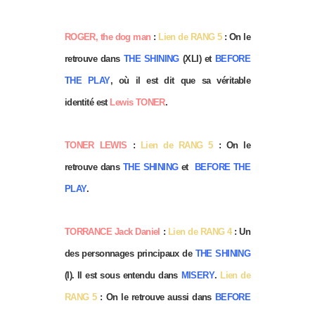
ROGER, the dog man
:
Lien de RANG 5
: On le
retrouve dans
THE SHINING
(XLI) et
BEFORE
THE PLAY
, où il est dit que sa véritable
identité est
Lewis TONER
.
TONER LEWIS
:
Lien de RANG 5
: On le
retrouve dans
THE SHINING
et
BEFORE THE
PLAY
.
TORRANCE Jack Daniel
:
Lien de RANG 4
: Un
des personnages principaux de
THE SHINING
(I). Il est sous entendu dans
MISERY
.
Lien de
RANG 5
: On le retrouve aussi dans
BEFORE