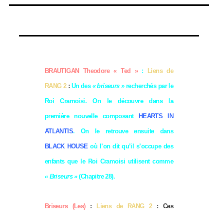
BRAUTIGAN Theodore « Ted »
:
Liens de
RANG 2
:
Un des
« briseurs »
recherchés par le
Roi Cramoisi. On le découvre dans la
première nouvelle composant
HEARTS IN
ATLANTIS
. On le retrouve ensuite dans
BLACK HOUSE
où l’on dit qu’il s’occupe des
enfants que le Roi Cramoisi utilisent comme
« Briseurs »
(Chapitre 28).
Briseurs (Les)
:
Liens de RANG 2
: Ces