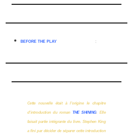
BEFORE THE PLAY
(Histoire de RANG 5)
:
Cette nouvelle était à l’origine le chapitre
d’introduction du roman
THE SHINI
NG
. Elle
faisait partie intégrante du livre. Stephen King
a fini par décider de séparer cette introduction