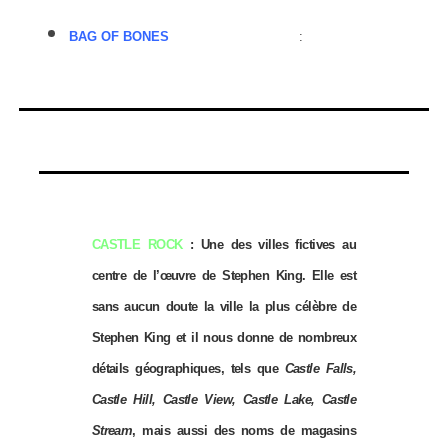
BAG OF BONES
(Histoire de RANG 1)
:
CASTLE ROCK
: Une des villes fictives au
centre de l’œuvre de Stephen King. Elle est
sans aucun doute la ville la plus célèbre de
Stephen King et il nous donne de nombreux
détails géographiques, tels que
Castle Falls,
Castle Hill, Castle View, Castle Lake, Castle
Stream
, mais aussi des noms de magasins