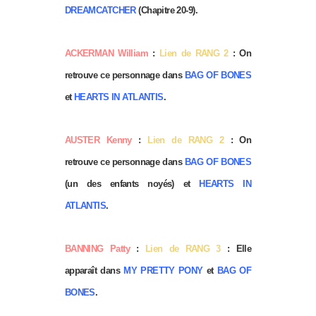
DREAMCATCHER
(Chapitre 20-9).
ACKERMAN William
:
Lien de RANG 2
: On
retrouve ce personnage dans
BAG OF BONES
et
HEARTS IN ATLANTIS
.
AUSTER Kenny
:
Lien de RANG 2
: On
retrouve ce personnage dans
BAG OF BONES
(un des enfants noyés) et
HEARTS IN
ATLANTIS
.
BANNING Patty
:
Lien de RANG 3
: Elle
apparaît dans
MY PRETTY PONY
et
BAG OF
BONES
.