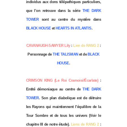
individus aux dons télépathiques particuliers,
que l’on retrouve dans la série
THE DARK
TOWER
sont au centre du mystère dans
BLACK HOUSE
et
HEARTS IN ATLANTIS
.
CAVANAUGH-SAWYER Lily
:
Lien de RANG 2
:
Personnage de
THE TALISMAN
et de
BLACK
HOUSE
.
CRIMSON KING (Le Roi Cramoisi/Écarlate)
:
Entité démoniaque au centre de
THE DARK
TOWER
. Son plan diabolique est de détruire
les Rayons qui maintiennent l’équilibre de la
Tour Sombre et de tous les univers (Voir le
chapitre III de notre étude).
Liens de RANG 2
: