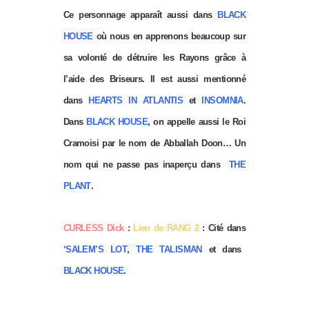
Ce personnage apparaît aussi dans
BLACK
HOUSE
où nous en apprenons beaucoup sur
sa volonté de détruire les Rayons grâce à
l’aide des Briseurs. Il est aussi mentionné
dans
HEARTS IN ATLANTIS
et
INSOMNIA
.
Dans
BLACK HOUSE
, on appelle aussi le Roi
Cramoisi par le nom de Abballah Doon… Un
nom qui ne passe pas inaperçu dans
THE
PLANT
.
CURLESS Dick
:
Lien de RANG 2
: Cité dans
‘SALEM’S LOT
,
THE TALISMAN
et dans
BLACK HOUSE
.