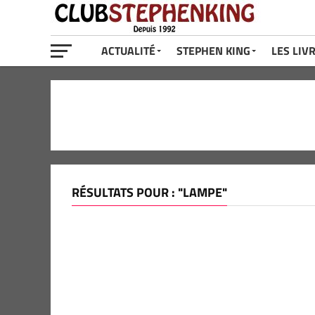
ACTUALITÉ
STEPHEN KING
LES LIV
RÉSULTATS POUR : "LAMPE"