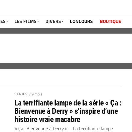
RES
LES FILMS
DIVERS
CONCOURS
BOUTIQUE
SERIES
/ 9 mois
La terrifiante lampe de la série « Ça :
Bienvenue à Derry » s’inspire d’une
histoire vraie macabre
« Ça : Bienvenue à Derry » – La terrifiante lampe