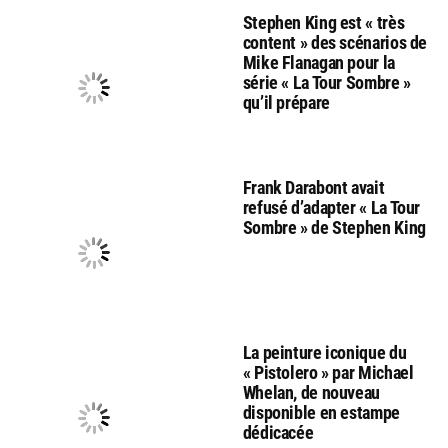
Stephen King est « très
content » des scénarios de
Mike Flanagan pour la
série « La Tour Sombre »
qu’il prépare
Frank Darabont avait
refusé d’adapter « La Tour
Sombre » de Stephen King
La peinture iconique du
« Pistolero » par Michael
Whelan, de nouveau
disponible en estampe
dédicacée