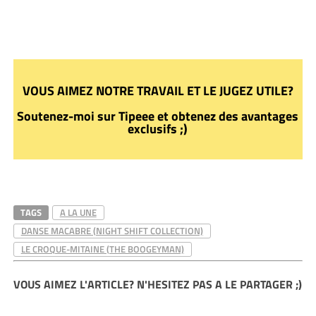
VOUS AIMEZ NOTRE TRAVAIL ET LE JUGEZ UTILE?
Soutenez-moi sur Tipeee et obtenez des avantages
exclusifs ;)
TAGS
A LA UNE
DANSE MACABRE (NIGHT SHIFT COLLECTION)
LE CROQUE-MITAINE (THE BOOGEYMAN)
VOUS AIMEZ L'ARTICLE? N'HESITEZ PAS A LE PARTAGER ;)