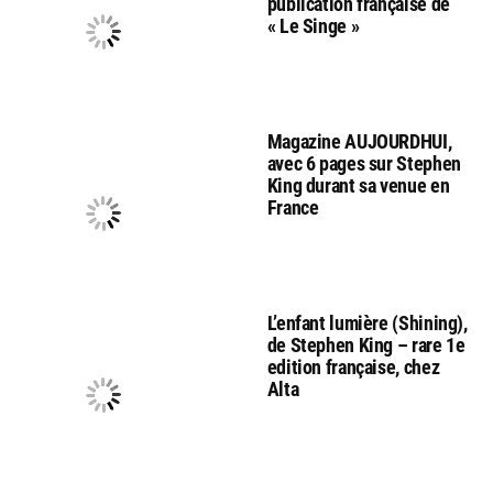
publication française de
« Le Singe »
Magazine AUJOURDHUI,
avec 6 pages sur Stephen
King durant sa venue en
France
L’enfant lumière (Shining),
de Stephen King – rare 1e
edition française, chez
Alta