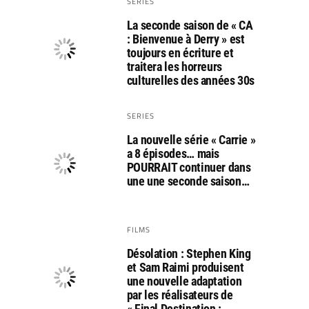
SERIES
La seconde saison de « CA
: Bienvenue à Derry » est
toujours en écriture et
traitera les horreurs
culturelles des années 30s
SERIES
La nouvelle série « Carrie »
a 8 épisodes… mais
POURRAIT continuer dans
une une seconde saison…
FILMS
Désolation : Stephen King
et Sam Raimi produisent
une nouvelle adaptation
par les réalisateurs de
« Final Destination :