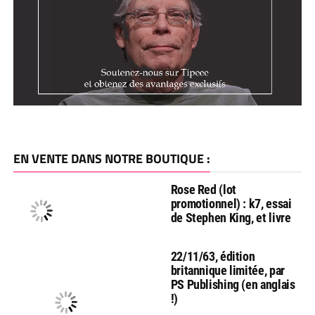
EN VENTE DANS NOTRE BOUTIQUE :
Rose Red (lot
promotionnel) : k7, essai
de Stephen King, et livre
22/11/63, édition
britannique limitée, par
PS Publishing (en anglais
!)