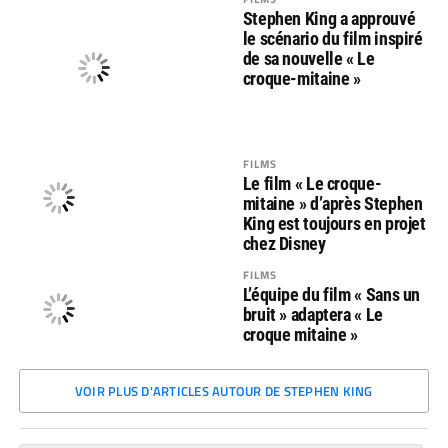
Stephen King a approuvé
le scénario du film inspiré
de sa nouvelle « Le
croque-mitaine »
FILMS
Le film « Le croque-
mitaine » d’après Stephen
King est toujours en projet
chez Disney
FILMS
L’équipe du film « Sans un
bruit » adaptera « Le
croque mitaine »
VOIR PLUS D'ARTICLES AUTOUR DE STEPHEN KING