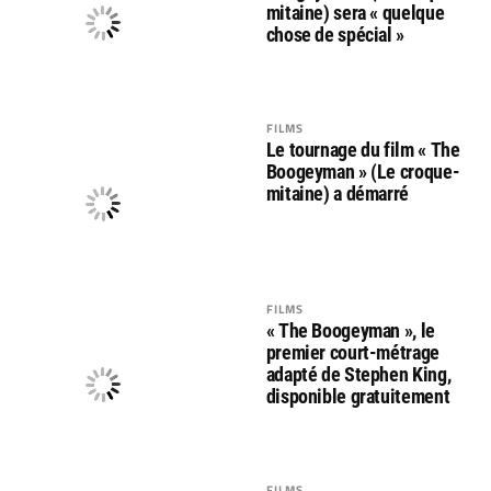
mitaine) sera « quelque
chose de spécial »
FILMS
Le tournage du film « The
Boogeyman » (Le croque-
mitaine) a démarré
FILMS
« The Boogeyman », le
premier court-métrage
adapté de Stephen King,
disponible gratuitement
FILMS