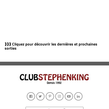
⟫⟫⟫ Cliquez pour découvrir les dernières et prochaines
sorties