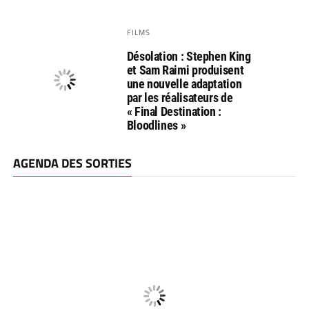
FILMS
Désolation : Stephen King
et Sam Raimi produisent
une nouvelle adaptation
par les réalisateurs de
« Final Destination :
Bloodlines »
AGENDA DES SORTIES