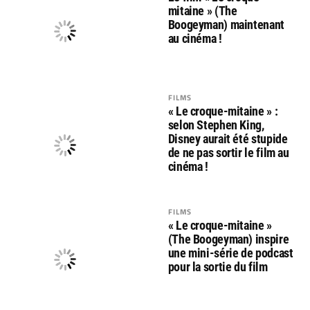
mitaine » (The
Boogeyman) maintenant
au cinéma !
FILMS
« Le croque-mitaine » :
selon Stephen King,
Disney aurait été stupide
de ne pas sortir le film au
cinéma !
FILMS
« Le croque-mitaine »
(The Boogeyman) inspire
une mini-série de podcast
pour la sortie du film