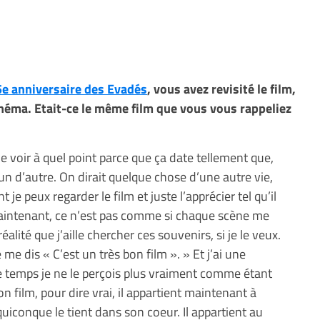
e anniversaire des Evadés
, vous avez revisité le film,
inéma. Etait-ce le même film que vous vous rappeliez
e voir à quel point parce que ça date tellement que,
un d’autre. On dirait quelque chose d’une autre vie,
e peux regarder le film et juste l’apprécier tel qu’il
intenant, ce n’est pas comme si chaque scène me
éalité que j’aille chercher ces souvenirs, si je le veux.
 me dis « C’est un très bon film ». » Et j’ai une
 temps je ne le perçois plus vraiment comme étant
n film, pour dire vrai, il appartient maintenant à
 quiconque le tient dans son coeur. Il appartient au