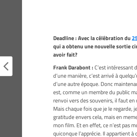
Deadline : Avec la célébration du
25
qui a obtenu une nouvelle sortie c
avoir fait?
Frank Darabont :
C’est intéressant d
d’une manière, c’est arrivé à quelqu’
d’une autre époque. Donc maintenant j
est, comme un membre du public ma
renvoi vers des souvenirs, il faut en r
Mais chaque fois que je le regarde, je
gratitude envers cela, mais en meme
mon film. Et en effet, ce n’est pas mo
quiconque l’apprécie. Il appartient à