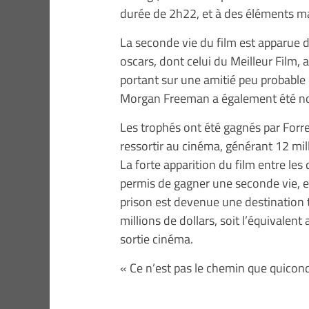
durée de 2h22, et à des éléments ma
La seconde vie du film est apparue 
oscars, dont celui du Meilleur Film,
portant sur une amitié peu probable
Morgan Freeman a également été nom
Les trophés ont été gagnés par Forr
ressortir au cinéma, générant 12 mil
La forte apparition du film entre les 
permis de gagner une seconde vie, e
prison est devenue une destination 
millions de dollars, soit l’équivalent
sortie cinéma.
« Ce n’est pas le chemin que quiconq