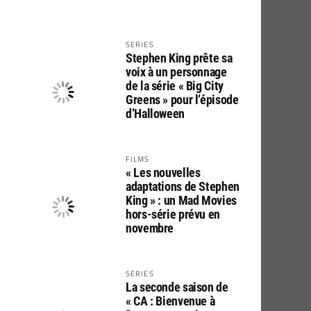
SERIES
Stephen King prête sa
voix à un personnage
de la série « Big City
Greens » pour l’épisode
d’Halloween
FILMS
« Les nouvelles
adaptations de Stephen
King » : un Mad Movies
hors-série prévu en
novembre
SERIES
La seconde saison de
« CA : Bienvenue à