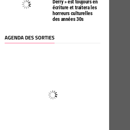
Derry » est toujours en
écriture et traitera les
horreurs culturelles
des années 30s
AGENDA DES SORTIES