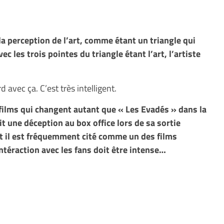
 la perception de l’art, comme étant un triangle qui
 les trois pointes du triangle étant l’art, l’artiste
d avec ça. C’est très intelligent.
 films qui changent autant que « Les Evadés » dans la
it une déception au box office lors de sa sortie
t il est fréquemment cité comme un des films
ntéraction avec les fans doit être intense…