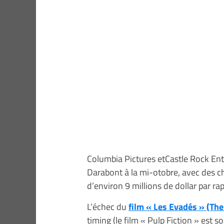
Columbia Pictures etCastle Rock Ente
Darabont à la mi-otobre, avec des chi
d’environ 9 millions de dollar par r
L’échec du
film « Les Evadés » (T
timing (le film « Pulp Fiction » est s