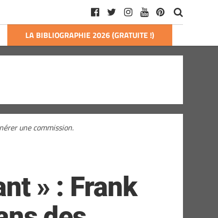
LA BIBLIOGRAPHIE 2026 (GRATUITE !)
générer une commission.
ant » : Frank
 ans des