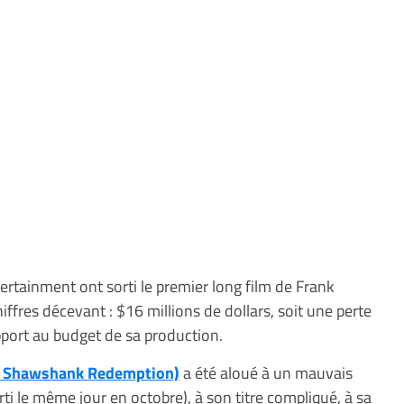
rtainment ont sorti le premier long film de Frank
ffres décevant : $16 millions de dollars, soit une perte
apport au budget de sa production.
he Shawshank Redemption)
a été aloué à un mauvais
orti le même jour en octobre), à son titre compliqué, à sa