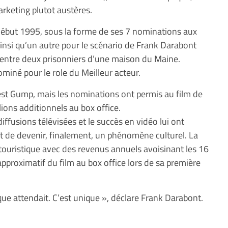
rketing plutot austères.
début 1995, sous la forme de ses 7 nominations aux
 ainsi qu’un autre pour le scénario de Frank Darabont
 entre deux prisonniers d’une maison du Maine.
iné pour le role du Meilleur acteur.
est Gump, mais les nominations ont permis au film de
lions additionnels au box office.
diffusions télévisées et le succès en vidéo lui ont
t de devenir, finalement, un phénomène culturel. La
touristique avec des revenus annuels avoisinant les 16
 approximatif du film au box office lors de sa première
ue attendait. C’est unique », déclare Frank Darabont.