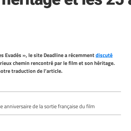
Les Evadés », le site Deadline a récemment
discuté
rieux chemin rencontré par le film et son héritage.
tre traduction de l’article.
e anniversaire de la sortie française du film