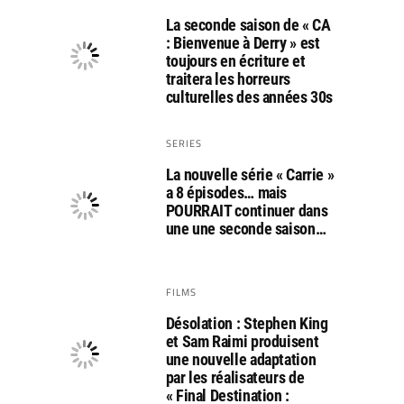
La seconde saison de « CA
: Bienvenue à Derry » est
toujours en écriture et
traitera les horreurs
culturelles des années 30s
SERIES
La nouvelle série « Carrie »
a 8 épisodes… mais
POURRAIT continuer dans
une une seconde saison…
FILMS
Désolation : Stephen King
et Sam Raimi produisent
une nouvelle adaptation
par les réalisateurs de
« Final Destination :