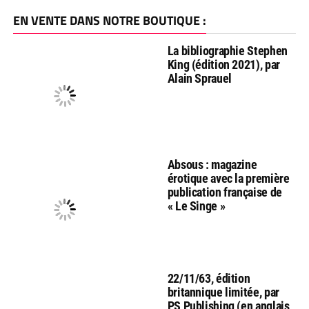
EN VENTE DANS NOTRE BOUTIQUE :
La bibliographie Stephen
King (édition 2021), par
Alain Sprauel
Absous : magazine
érotique avec la première
publication française de
« Le Singe »
22/11/63, édition
britannique limitée, par
PS Publishing (en anglais