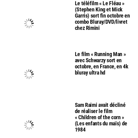
Le téléfilm « Le Fléau »
(Stephen King et Mick
Garris) sort fin octobre en
combo Bluray/DVD/livret
chez Rimini
Le film « Running Man »
avec Schwarzy sort en
octobre, en France, en 4k
bluray ultra hd
Sam Raimi avait décliné
de réaliser le film
« Children of the corn »
(Les enfants du maïs) de
1984