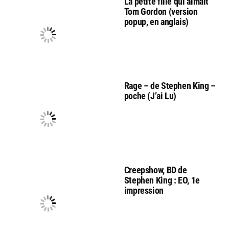
La petite fille qui aimait
Tom Gordon (version
popup, en anglais)
Rage – de Stephen King –
poche (J’ai Lu)
Creepshow, BD de
Stephen King : EO, 1e
impression