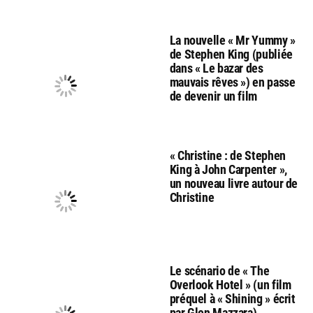
La nouvelle « Mr Yummy »
de Stephen King (publiée
dans « Le bazar des
mauvais rêves ») en passe
de devenir un film
« Christine : de Stephen
King à John Carpenter »,
un nouveau livre autour de
Christine
Le scénario de « The
Overlook Hotel » (un film
préquel à « Shining » écrit
par Glen Mazzara)