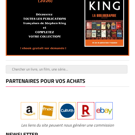
PARTENAIRES POUR VOS ACHATS
Les liens du site peuvent nous générer une commission
NEWSLETTER