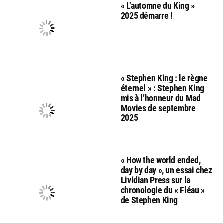
« L’automne du King »
2025 démarre !
« Stephen King : le règne
éternel » : Stephen King
mis à l’honneur du Mad
Movies de septembre
2025
« How the world ended,
day by day », un essai chez
Lividian Press sur la
chronologie du « Fléau »
de Stephen King