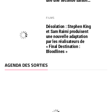
une une seconde saison…
FILMS
Désolation : Stephen King
et Sam Raimi produisent
une nouvelle adaptation
par les réalisateurs de
« Final Destination :
Bloodlines »
AGENDA DES SORTIES