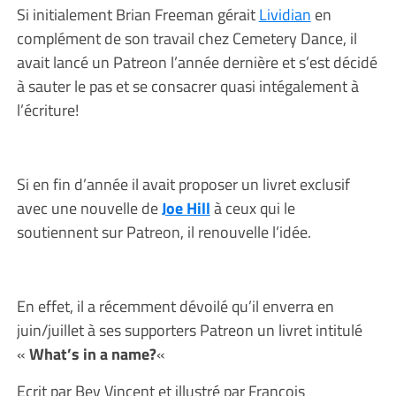
Si initialement Brian Freeman gérait
Lividian
en
complément de son travail chez Cemetery Dance, il
avait lancé un Patreon l’année dernière et s’est décidé
à sauter le pas et se consacrer quasi intégalement à
l’écriture!
Si en fin d’année il avait proposer un livret exclusif
avec une nouvelle de
Joe Hill
à ceux qui le
soutiennent sur Patreon, il renouvelle l’idée.
En effet, il a récemment dévoilé qu’il enverra en
juin/juillet à ses supporters Patreon un livret intitulé
«
What’s in a name?
«
Ecrit par Bev Vincent et illustré par François