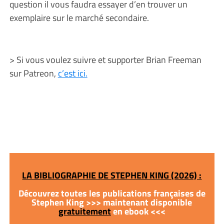
question il vous faudra essayer d’en trouver un
exemplaire sur le marché secondaire.
> Si vous voulez suivre et supporter Brian Freeman
sur Patreon,
c’est ici.
LA BIBLIOGRAPHIE DE STEPHEN KING (2026) :
Découvrez toutes les publications françaises de
Stephen King >>> maintenant disponible
gratuitement
en ebook <<<