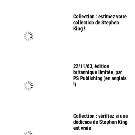
Collection : estimez votre
collection de Stephen
King !
22/11/63, édition
britannique limitée, par
PS Publishing (en anglais
!)
Collection : vérifiez si une
dédicace de Stephen King
est vraie