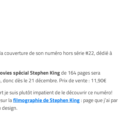
 couverture de son numéro hors série #22, dédié à
vies spécial Stephen King
de 164 pages sera
, donc dès le 21 décembre. Prix de vente : 11,90€
rt je suis plutôt impatient de le découvrir ce numéro!
 sur la
filmographie de Stephen King
: page que j’ai par
u design.