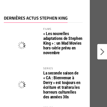
DERNIÈRES ACTUS STEPHEN KING
FILMS
« Les nouvelles
adaptations de Stephen
King » : un Mad Movies
hors-série prévu en
novembre
SERIES
La seconde saison de
« CA : Bienvenue à
Derry » est toujours en
écriture et traitera les
horreurs culturelles
des années 30s