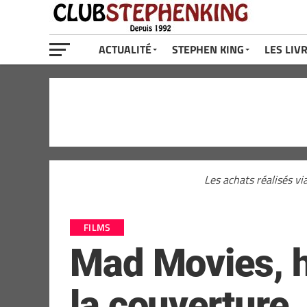
ACTUALITÉ
STEPHEN KING
LES LIV
Les achats réalisés vi
FILMS
Mad Movies, h
la couverture