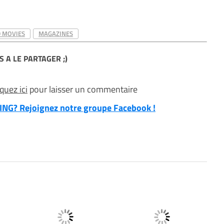
 MOVIES
MAGAZINES
S A LE PARTAGER ;)
iquez ici
pour laisser un commentaire
NG? Rejoignez notre groupe Facebook !