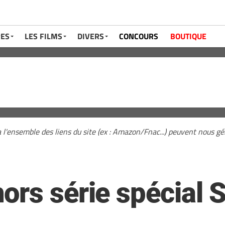
RES
LES FILMS
DIVERS
CONCOURS
BOUTIQUE
a l'ensemble des liens du site (ex : Amazon/Fnac...) peuvent nous 
ors série spécial 