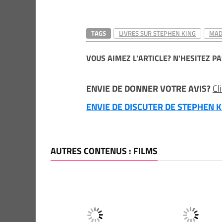
TAGS
LIVRES SUR STEPHEN KING
MAD
VOUS AIMEZ L'ARTICLE? N'HESITEZ PA
ENVIE DE DONNER VOTRE AVIS?
Cl
ENVIE DE DISCUTER DE STEPHEN KI
AUTRES CONTENUS : FILMS