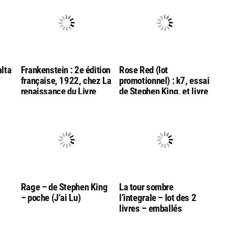
alta
Frankenstein : 2e édition
Rose Red (lot
française, 1922, chez La
promotionnel) : k7, essai
renaissance du Livre
de Stephen King, et livre
Rage – de Stephen King
La tour sombre
– poche (J’ai Lu)
l’integrale – lot des 2
livres – emballés