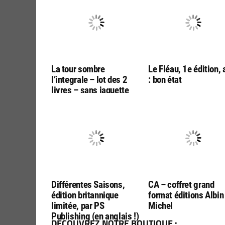
La tour sombre
Le Fléau, 1e édition, 
l’integrale – lot des 2
: bon état
livres – sans jaquette
Différentes Saisons,
CA – coffret grand
édition britannique
format éditions Albin
limitée, par PS
Michel
Publishing (en anglais !)
DÉCOUVREZ NOTRE BOUTIQUE :