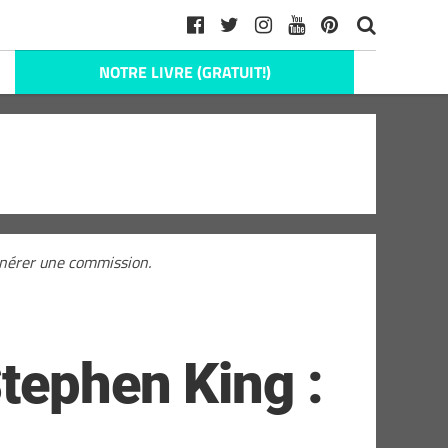
NOTRE LIVRE (GRATUIT!)
générer une commission.
Stephen King :