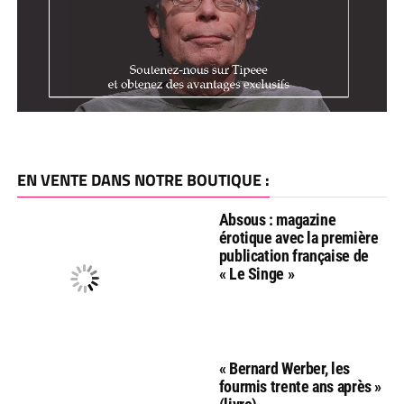
EN VENTE DANS NOTRE BOUTIQUE :
Absous : magazine
érotique avec la première
publication française de
« Le Singe »
« Bernard Werber, les
fourmis trente ans après »