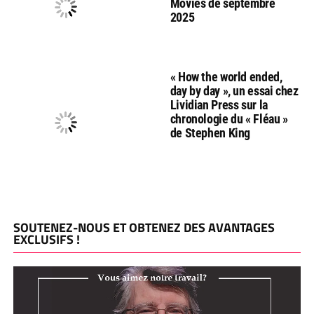
Movies de septembre
2025
« How the world ended,
day by day », un essai chez
Lividian Press sur la
chronologie du « Fléau »
de Stephen King
SOUTENEZ-NOUS ET OBTENEZ DES AVANTAGES
EXCLUSIFS !