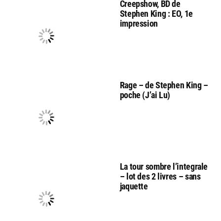
Creepshow, BD de
Stephen King : EO, 1e
impression
Rage – de Stephen King –
poche (J’ai Lu)
La tour sombre l’integrale
– lot des 2 livres – sans
jaquette