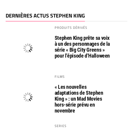
DERNIÈRES ACTUS STEPHEN KING
PRODUITS DÉRIVÉS
Stephen King prête sa voix
à un des personnages de la
série « Big City Greens »
pour l’épisode d’Halloween
FILMS
« Les nouvelles
adaptations de Stephen
King » : un Mad Movies
hors-série prévu en
novembre
SERIES