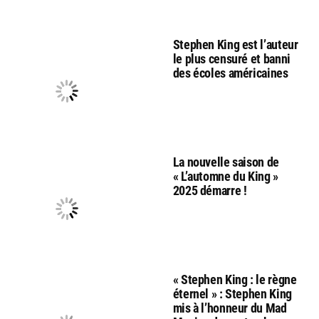
Stephen King est l’auteur
le plus censuré et banni
des écoles américaines
La nouvelle saison de
« L’automne du King »
2025 démarre !
« Stephen King : le règne
éternel » : Stephen King
mis à l’honneur du Mad