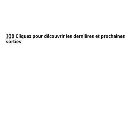
⟫⟫⟫ Cliquez pour découvrir les dernières et prochaines
sorties