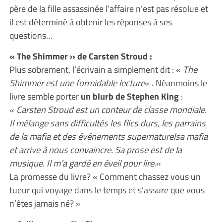
père de la fille assassinée l’affaire n’est pas résolue et
il est déterminé à obtenir les réponses à ses
questions…
« The Shimmer » de Carsten Stroud :
Plus sobrement, l’écrivain a simplement dit : «
The
Shimmer est une formidable lecture
« . Néanmoins le
livre semble porter
un blurb de Stephen King
:
«
Carsten Stroud est un conteur de classe mondiale.
Il mélange sans difficultés les flics durs, les parrains
de la mafia et des événements supernaturelsa mafia
et arrive à nous convaincre. Sa prose est de la
musique. Il m’a gardé en éveil pour lire.
«
La promesse du livre? « Comment chassez vous un
tueur qui voyage dans le temps et s’assure que vous
n’êtes jamais né? »