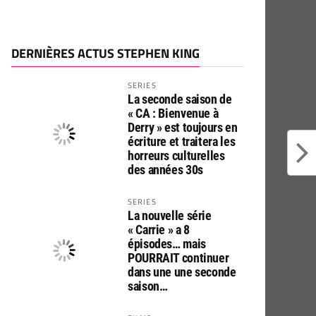
DERNIÈRES ACTUS STEPHEN KING
SERIES
La seconde saison de
« CA : Bienvenue à
Derry » est toujours en
écriture et traitera les
horreurs culturelles
des années 30s
SERIES
La nouvelle série
« Carrie » a 8
épisodes… mais
POURRAIT continuer
dans une une seconde
saison…