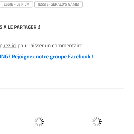
JESSIE - LE FILM
JESSIE (GERALD'S GAME)
S A LE PARTAGER ;)
iquez ici
pour laisser un commentaire
NG? Rejoignez notre groupe Facebook !