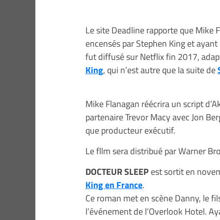
Le site Deadline rapporte que Mike F
encensés par Stephen King et ayant r
fut diffusé sur Netflix fin 2017, ad
King
, qui n’est autre que la suite de
Mike Flanagan réécrira un script d’A
partenaire Trevor Macy avec Jon Ber
que producteur exécutif.
Le fllm sera distribué par Warner Bro
DOCTEUR SLEEP
est sortit en novem
King en France
.
Ce roman met en scène Danny, le fil
l’événement de l’Overlook Hotel. Ay