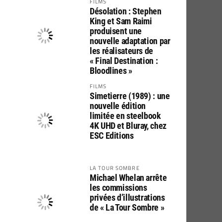
FILMS
Désolation : Stephen
King et Sam Raimi
produisent une
nouvelle adaptation par
les réalisateurs de
« Final Destination :
Bloodlines »
FILMS
Simetierre (1989) : une
nouvelle édition
limitée en steelbook
4K UHD et Bluray, chez
ESC Editions
LA TOUR SOMBRE
Michael Whelan arrête
les commissions
privées d’illustrations
de « La Tour Sombre »