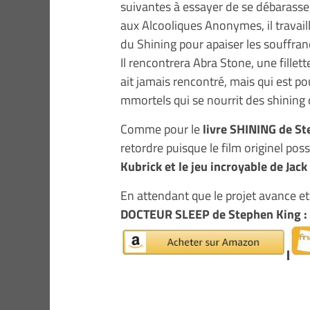
suivantes à essayer de se débarasser 
aux Alcooliques Anonymes, il travaill
du Shining pour apaiser les souffran
Il rencontrera Abra Stone, une fillet
ait jamais rencontré, mais qui est
mmortels qui se nourrit des shining 
Comme pour le
livre SHINING de S
retordre puisque le film originel po
Kubrick et le jeu incroyable de Jac
En attendant que le projet avance e
DOCTEUR SLEEP de Stephen King :