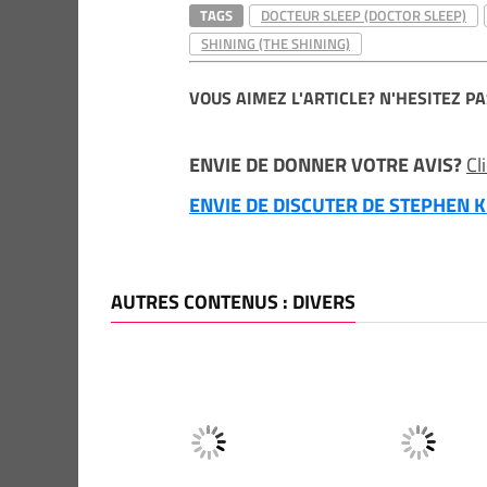
TAGS
DOCTEUR SLEEP (DOCTOR SLEEP)
SHINING (THE SHINING)
VOUS AIMEZ L'ARTICLE? N'HESITEZ PA
ENVIE DE DONNER VOTRE AVIS?
Cl
ENVIE DE DISCUTER DE STEPHEN KI
AUTRES CONTENUS : DIVERS