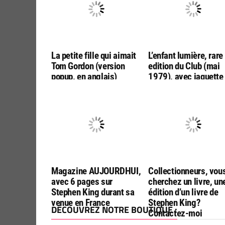
La petite fille qui aimait
L’enfant lumière, rare
Tom Gordon (version
edition du Club (mai
popup, en anglais)
1979), avec jaquette
Magazine AUJOURDHUI,
Collectionneurs, vou
avec 6 pages sur
cherchez un livre, un
Stephen King durant sa
édition d’un livre de
venue en France
Stephen King?
DÉCOUVREZ NOTRE BOUTIQUE :
Contactez-moi