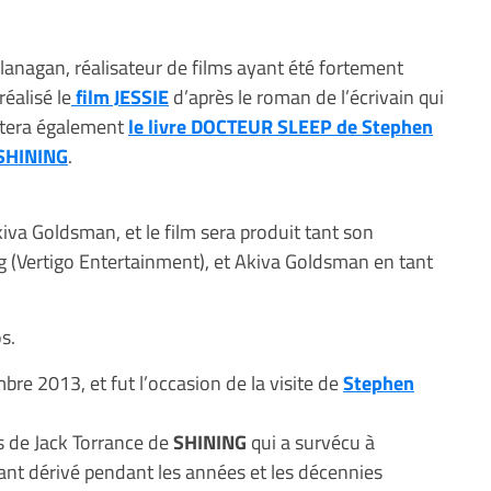
lanagan, réalisateur de films ayant été fortement
éalisé le
film JESSIE
d’après le roman de l’écrivain qui
aptera également
le livre DOCTEUR SLEEP de Stephen
SHINING
.
kiva Goldsman, et le film sera produit tant son
g (Vertigo Entertainment), et Akiva Goldsman en tant
s.
bre 2013, et fut l’occasion de la visite de
Stephen
s de Jack Torrance de
SHINING
qui a survécu à
ant dérivé pendant les années et les décennies