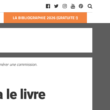
LA BIBLIOGRAPHIE 2026 (GRATUITE !)
générer une commission.
le livre