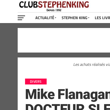
ACTUALITÉ
STEPHEN KING
LES LIV
Les achats réalisés vi
DIVERS
Mike Flanagan 
DOCTEUR SLEE