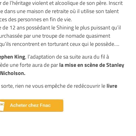
de l’héritage violent et alcoolique de son père. Inscrit
e dans une maison de retraite où il utilise son talent
ces des personnes en fin de vie.
te de 12 ans possédant le Shining le plus puissant qu’il
 pourchassée par une troupe de nomade quasiment
qu’ils rencontrent en torturant ceux qui le possède….
tephen King
, l’adaptation de sa suite aura du fil à
ssède une forte aura de par
la mise en scène de Stanley
k Nicholson.
t sorte, rien ne vous empêche de redécouvrir le
livre