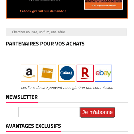
PARTENAIRES POUR VOS ACHATS
Les liens du site peuvent nous générer une commission
NEWSLETTER
AVANTAGES EXCLUSIFS