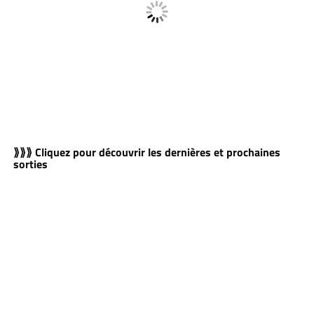
⟫⟫⟫ Cliquez pour découvrir les dernières et prochaines
sorties