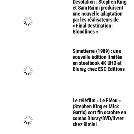
Désolation : Stephen King
et Sam Raimi produisent
une nouvelle adaptation
par les réalisateurs de
« Final Destination :
Bloodlines »
Simetierre (1989) : une
nouvelle édition limitée
en steelbook 4K UHD et
Bluray, chez ESC Editions
Le téléfilm « Le Fléau »
(Stephen King et Mick
Garris) sort fin octobre en
combo Bluray/DVD/livret
chez Rimini