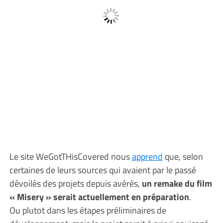
Le site WeGotTHisCovered nous
apprend
que, selon
certaines de leurs sources qui avaient par le passé
dévoilés des projets depuis avérés,
un remake du film
« Misery » serait actuellement en préparation
.
Ou plutot dans les étapes préliminaires de