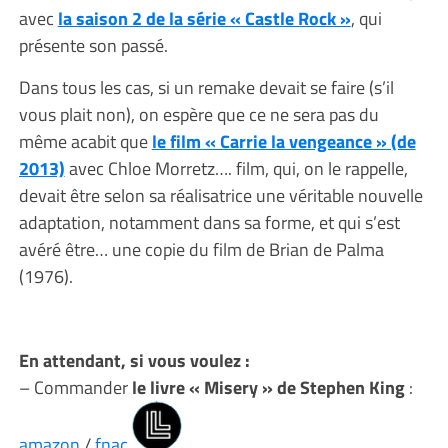
avec
la saison 2 de la série « Castle Rock »
, qui
présente son passé.
Dans tous les cas, si un remake devait se faire (s’il
vous plait non), on espère que ce ne sera pas du
même acabit que
le film « Carrie la vengeance » (de
2013)
avec Chloe Morretz…. film, qui, on le rappelle,
devait être selon sa réalisatrice une véritable nouvelle
adaptation, notamment dans sa forme, et qui s’est
avéré être… une copie du film de Brian de Palma
(1976).
En attendant, si vous voulez :
– Commander
le livre « Misery » de Stephen King
:
amazon
/
fnac