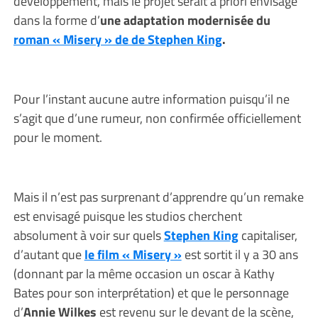
développement, mais le projet serait à priori envisagé
dans la forme d’
une adaptation modernisée du
roman « Misery » de de Stephen King
.
Pour l’instant aucune autre information puisqu’il ne
s’agit que d’une rumeur, non confirmée officiellement
pour le moment.
Mais il n’est pas surprenant d’apprendre qu’un remake
est envisagé puisque les studios cherchent
absolument à voir sur quels
Stephen King
capitaliser,
d’autant que
le film « Misery »
est sortit il y a 30 ans
(donnant par la même occasion un oscar à Kathy
Bates pour son interprétation) et que le personnage
d’
Annie Wilkes
est revenu sur le devant de la scène,