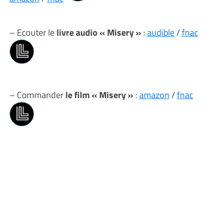
– Ecouter le
livre audio « Misery »
:
audible
/
fnac
– Commander
le film « Misery »
:
amazon
/
fnac