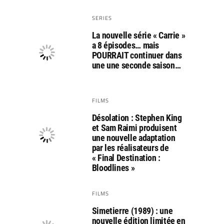
SERIES
La nouvelle série « Carrie »
a 8 épisodes… mais
POURRAIT continuer dans
une une seconde saison…
FILMS
Désolation : Stephen King
et Sam Raimi produisent
une nouvelle adaptation
par les réalisateurs de
« Final Destination :
Bloodlines »
FILMS
Simetierre (1989) : une
nouvelle édition limitée en