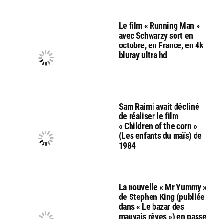
Le film « Running Man »
avec Schwarzy sort en
octobre, en France, en 4k
bluray ultra hd
Sam Raimi avait décliné
de réaliser le film
« Children of the corn »
(Les enfants du maïs) de
1984
La nouvelle « Mr Yummy »
de Stephen King (publiée
dans « Le bazar des
mauvais rêves ») en passe