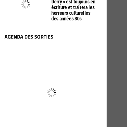
Derry » est toujours en
écriture et traitera les
horreurs culturelles
des années 30s
AGENDA DES SORTIES