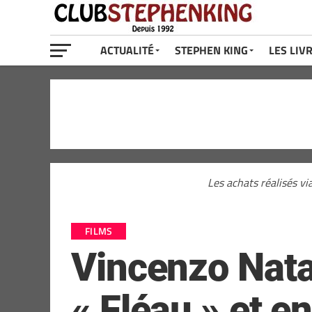
ACTUALITÉ
STEPHEN KING
LES LIV
Les achats réalisés vi
FILMS
Vincenzo Natal
« Fléau » et e