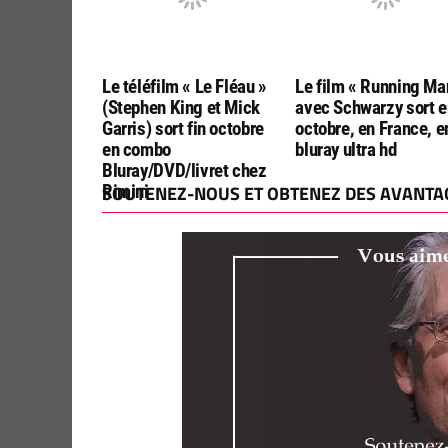
Le téléfilm « Le Fléau »
Le film « Running Ma
(Stephen King et Mick
avec Schwarzy sort e
Garris) sort fin octobre
octobre, en France, e
en combo
bluray ultra hd
Bluray/DVD/livret chez
Rimini
SOUTENEZ-NOUS ET OBTENEZ DES AVANTAG