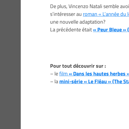
De plus, Vincenzo Natali semble avo
s’intéresser au
roman « L’année du 
une nouvelle adaptation?
La précédente était
« Peur Bleue » (
Pour tout découvrir sur :
– le
film
« Dans les hautes herbes » 
– la
mini-série « Le Fléau » (The S