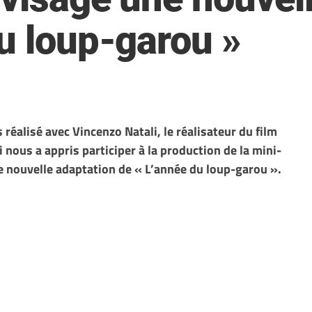
u loup-garou »
éalisé avec Vincenzo Natali, le réalisateur du film
i nous a appris participer à la production de la mini-
une nouvelle adaptation de « L’année du loup-garou ».