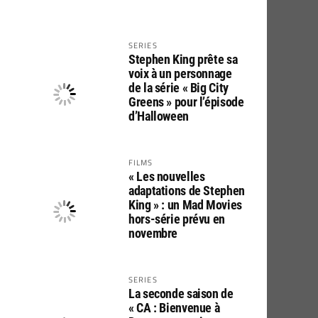
SERIES
Stephen King prête sa
voix à un personnage
de la série « Big City
Greens » pour l’épisode
d’Halloween
FILMS
« Les nouvelles
adaptations de Stephen
King » : un Mad Movies
hors-série prévu en
novembre
SERIES
La seconde saison de
« CA : Bienvenue à