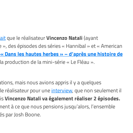
ait
que le réalisateur
Vincenzo Natali
(ayant
e », des épisodes des séries « Hannibal » et « American
m « Dans les hautes herbes » – d’après une histoire de
t la production de la mini-série « Le Fléau ».
ations, mais nous avions appris il y a quelques
le réalisateur pour une
interview
, que non seulement il
ais
Vincenzo Natali va également réaliser 2 épisodes.
ment à ce que nous pensions jusqu’alors, l’ensemble
sés par Josh Boone.