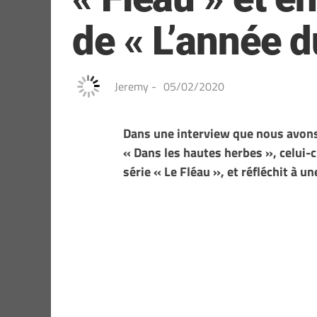
de « L’année d
Jeremy
-
05/02/2020
Dans une interview que nous avons r
« Dans les hautes herbes », celui-c
série « Le Fléau », et réfléchit à 