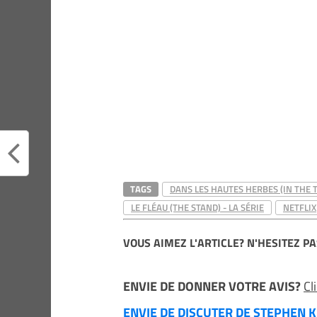
TAGS
DANS LES HAUTES HERBES (IN THE T
LE FLÉAU (THE STAND) - LA SÉRIE
NETFLIX
VOUS AIMEZ L'ARTICLE? N'HESITEZ PA
ENVIE DE DONNER VOTRE AVIS?
Cl
ENVIE DE DISCUTER DE STEPHEN KI