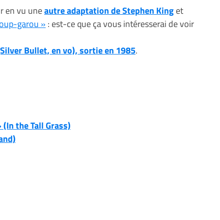
ir en vu une
autre adaptation de Stephen King
et
loup-garou »
: est-ce que ça vous intéresserai de voir
Silver Bullet, en vo), sortie en 1985
.
(In the Tall Grass)
tand)