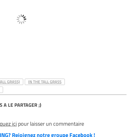
ALL GRASS)
IN THE TALL GRASS
S A LE PARTAGER ;)
iquez ici
pour laisser un commentaire
NG? Rejoignez notre groupe Facebook !