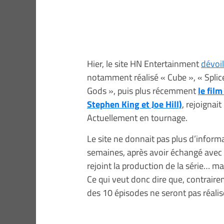
Hier, le site HN Entertainment
dévoil
notamment réalisé « Cube », « Splic
Gods », puis plus récemment
le fil
Stephen King et Joe Hill)
, rejoignai
Actuellement en tournage.
Le site ne donnait pas plus d’inform
semaines, après avoir échangé avec 
rejoint la production de la série… m
Ce qui veut donc dire que, contraire
des 10 épisodes ne seront pas réali