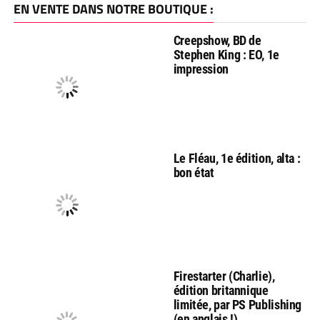
EN VENTE DANS NOTRE BOUTIQUE :
Creepshow, BD de
Stephen King : EO, 1e
impression
Le Fléau, 1e édition, alta :
bon état
Firestarter (Charlie),
édition britannique
limitée, par PS Publishing
(en anglais !)