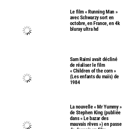
Le film « Running Man »
avec Schwarzy sort en
octobre, en France, en 4k
bluray ultra hd
Sam Raimi avait décliné
de réaliser le film
« Children of the corn »
(Les enfants du maïs) de
1984
La nouvelle « Mr Yummy »
de Stephen King (publiée
dans « Le bazar des
mauvais rêves ») en passe