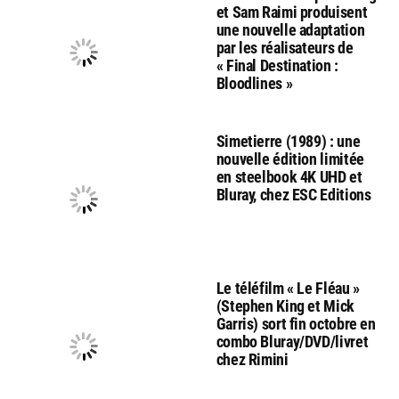
et Sam Raimi produisent
une nouvelle adaptation
par les réalisateurs de
« Final Destination :
Bloodlines »
Simetierre (1989) : une
nouvelle édition limitée
en steelbook 4K UHD et
Bluray, chez ESC Editions
Le téléfilm « Le Fléau »
(Stephen King et Mick
Garris) sort fin octobre en
combo Bluray/DVD/livret
chez Rimini