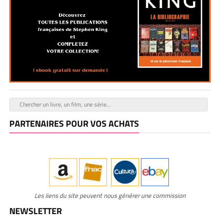
PARTENAIRES POUR VOS ACHATS
Les liens du site peuvent nous générer une commission
NEWSLETTER