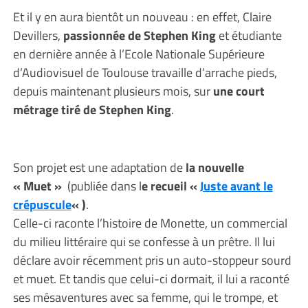
Et il y en aura bientôt un nouveau : en effet, Claire
Devillers,
passionnée de Stephen King
et étudiante
en dernière année à l’Ecole Nationale Supérieure
d’Audiovisuel de Toulouse travaille d’arrache pieds,
depuis maintenant plusieurs mois, sur
une court
métrage tiré de Stephen King
.
Son projet est une adaptation de
la nouvelle
« Muet »
(publiée dans l
e recueil «
Juste avant le
crépuscule
« )
.
Celle-ci raconte l’histoire de Monette, un commercial
du milieu littéraire qui se confesse à un prêtre. Il lui
déclare avoir récemment pris un auto-stoppeur sourd
et muet. Et tandis que celui-ci dormait, il lui a raconté
ses mésaventures avec sa femme, qui le trompe, et