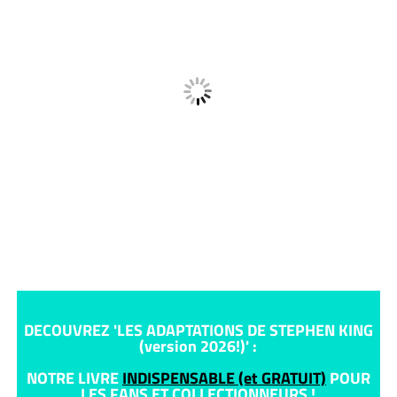
DECOUVREZ 'LES ADAPTATIONS DE STEPHEN KING
(version 2026!)' :
NOTRE LIVRE
INDISPENSABLE (et GRATUIT)
POUR
LES FANS ET COLLECTIONNEURS !