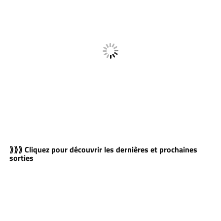
⟫⟫⟫ Cliquez pour découvrir les dernières et prochaines
sorties