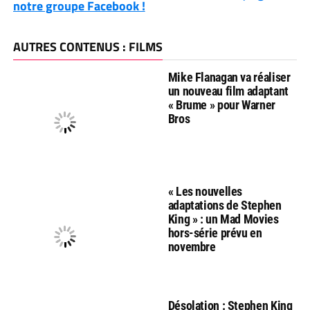
notre groupe Facebook !
AUTRES CONTENUS : FILMS
Mike Flanagan va réaliser
un nouveau film adaptant
« Brume » pour Warner
Bros
« Les nouvelles
adaptations de Stephen
King » : un Mad Movies
hors-série prévu en
novembre
Désolation : Stephen King