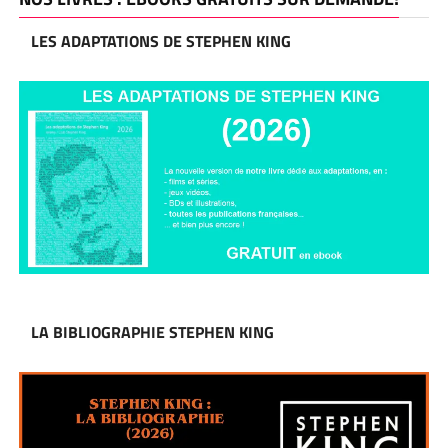
LES ADAPTATIONS DE STEPHEN KING
LA BIBLIOGRAPHIE STEPHEN KING