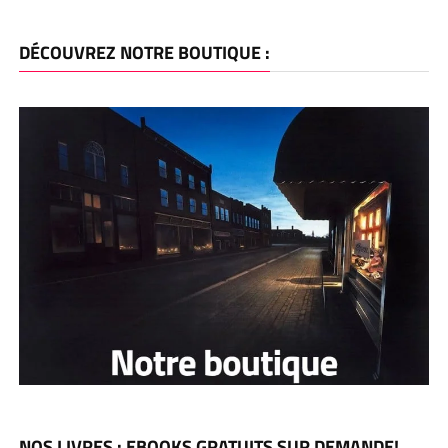
DÉCOUVREZ NOTRE BOUTIQUE :
NOS LIVRES : EBOOKS GRATUITS SUR DEMANDE!