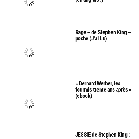
Rage – de Stephen King –
poche (J’ai Lu)
« Bernard Werber, les
fourmis trente ans après »
(ebook)
JESSIE de Stephen King :