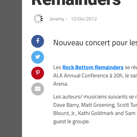
Jeremy
-
12/04/2012
Nouveau concert pour l
Les
Rock Bottom Remainders
se ré
ALA Annual Conference à 20h, le sam
Arena.
Les auteurs/ musiciens suivants se 
Dave Barry, Matt Groening, Scott Tu
Blount, Jr., Kathi Goldmark and Sam
guest le groupe.