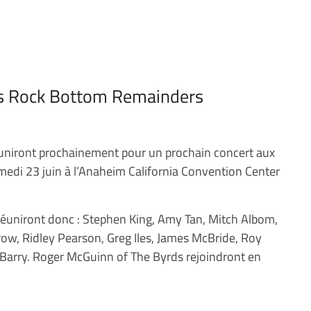
es Rock Bottom Remainders
uniront prochainement pour un prochain concert aux
edi 23 juin à l’Anaheim California Convention Center
réuniront donc : Stephen King, Amy Tan, Mitch Albom,
row, Ridley Pearson, Greg Iles, James McBride, Roy
 Barry. Roger McGuinn of The Byrds rejoindront en