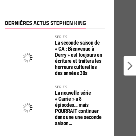
DERNIÈRES ACTUS STEPHEN KING
SERIES
La seconde saison de
« CA : Bienvenue à
Derry » est toujours en
écriture et traitera les
horreurs culturelles
des années 30s
SERIES
La nouvelle série
« Carrie » a 8
épisodes… mais
POURRAIT continuer
dans une une seconde
saison…