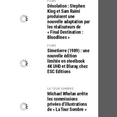
FILMS
Désolation : Stephen
King et Sam Raimi
produisent une
nouvelle adaptation par
les réalisateurs de
« Final Destination :
Bloodlines »
FILMS
Simetierre (1989) : une
nouvelle édition
limitée en steelbook
4K UHD et Bluray, chez
ESC Editions
LA TOUR SOMBRE
Michael Whelan arrête
les commissions
privées d’illustrations
de « La Tour Sombre »