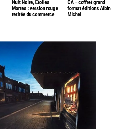
Nuit Noire, Etoiles
CA – coffret grand
Mortes : version rouge
format éditions Albin
retirée du commerce
Michel