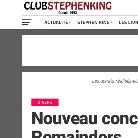
ACTUALITÉ
STEPHEN KING
LES LIV
Les achats réalisés vi
DIVERS
Nouveau conce
Remainders