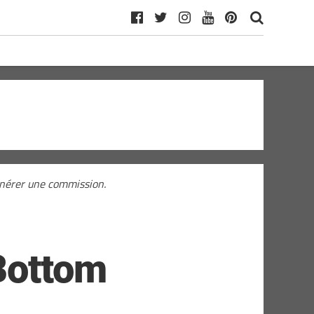
générer une commission.
Bottom