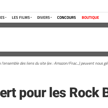
RES
LES FILMS
DIVERS
CONCOURS
BOUTIQUE
a l'ensemble des liens du site (ex : Amazon/Fnac...) peuvent nous 
rt pour les Rock 