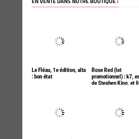
EN VENTE DANS NOTRE BOUTIQUE :
Le Fléau, 1e édition, alta
Rose Red (lot
: bon état
promotionnel) : k7, e
de Stephen King, et l