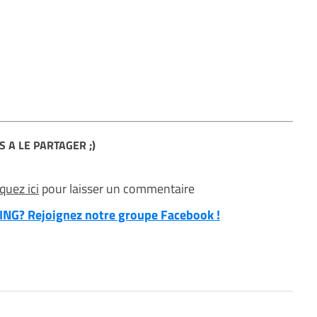
S A LE PARTAGER ;)
iquez ici
pour laisser un commentaire
NG? Rejoignez notre groupe Facebook !