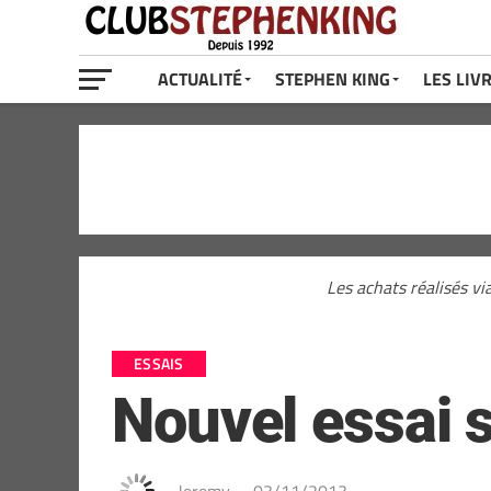
ACTUALITÉ
STEPHEN KING
LES LIV
Les achats réalisés vi
ESSAIS
Nouvel essai 