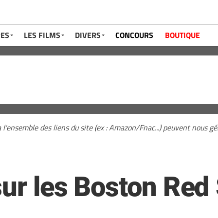
RES
LES FILMS
DIVERS
CONCOURS
BOUTIQUE
a l'ensemble des liens du site (ex : Amazon/Fnac...) peuvent nous 
sur les Boston Red