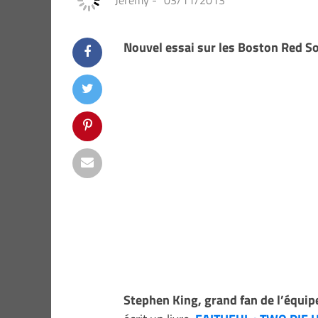
Jeremy
-
03/11/2013
Nouvel essai sur les Boston Red S
Stephen King, grand fan de l’équip