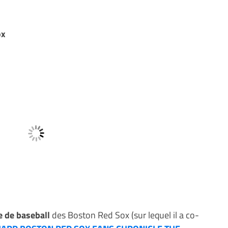
ox
e de baseball
des Boston Red Sox (sur lequel il a co-