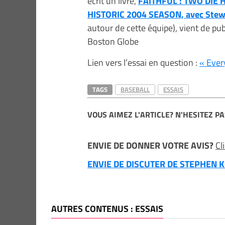
écrit un livre,
FAITHFUL : TWO DIE
HISTORIC 2004 SEASON, avec Stew
autour de cette équipe), vient de pu
Boston Globe
Lien vers l’essai en question :
« Every
TAGS
BASEBALL
ESSAIS
VOUS AIMEZ L'ARTICLE? N'HESITEZ PA
ENVIE DE DONNER VOTRE AVIS?
Cl
ENVIE DE DISCUTER DE STEPHEN KI
AUTRES CONTENUS : ESSAIS