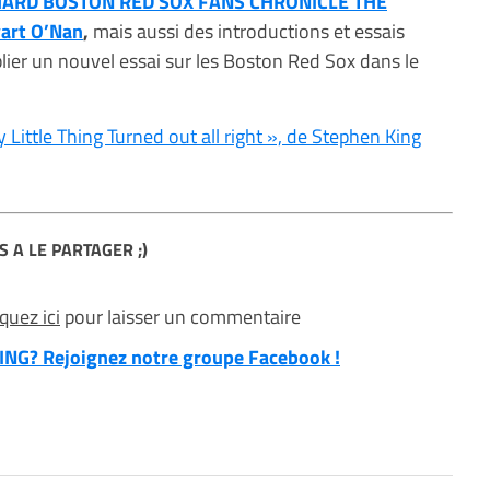
 HARD BOSTON RED SOX FANS CHRONICLE THE
art O’Nan
,
mais aussi des introductions et essais
blier un nouvel essai sur les Boston Red Sox dans le
 Little Thing Turned out all right », de Stephen King
S A LE PARTAGER ;)
iquez ici
pour laisser un commentaire
NG? Rejoignez notre groupe Facebook !