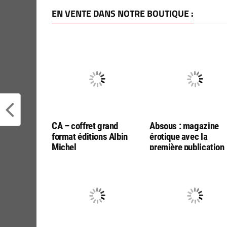
EN VENTE DANS NOTRE BOUTIQUE :
CA – coffret grand
Absous : magazine
format éditions Albin
érotique avec la
Michel
première publication
française de « Le Sin