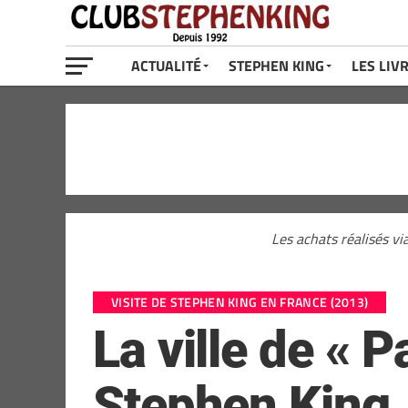
ACTUALITÉ
STEPHEN KING
LES LIV
Les achats réalisés vi
VISITE DE STEPHEN KING EN FRANCE (2013)
La ville de « P
Stephen King