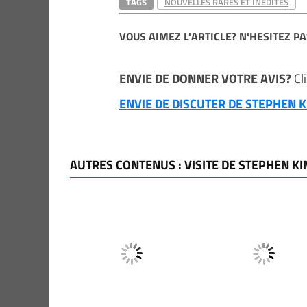
TAGS
NOUVELLES RARES ET INÉDITES
VOUS AIMEZ L'ARTICLE? N'HESITEZ PA
ENVIE DE DONNER VOTRE AVIS?
Cl
ENVIE DE DISCUTER DE STEPHEN KI
AUTRES CONTENUS : VISITE DE STEPHEN KI