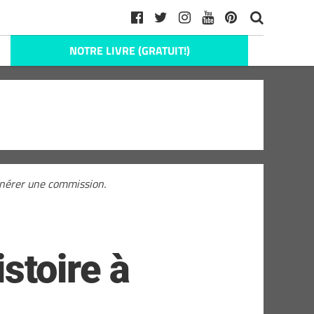
NOTRE LIVRE (GRATUIT!)
générer une commission.
istoire à