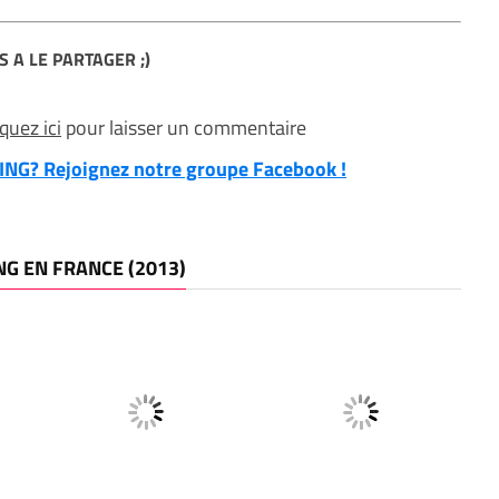
S A LE PARTAGER ;)
iquez ici
pour laisser un commentaire
NG? Rejoignez notre groupe Facebook !
NG EN FRANCE (2013)