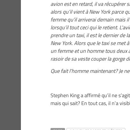
avion est en retard, il va récupérer 
alors qu’il vient à New York parce que
femme qu’il arriverai demain mais il e
lorsqu’il tout ceci qui le retient. L’av
prendre un taxi, il est le dernier de l
New York. Alors que le taxi se met à c
un femme et un homme tous deux assi
rasoir de sa veste couper la gorge 
Que fait l’homme maintenant? Je ne
Stephen King a affirmé qu’il ne s’agit
mais qui sait? En tout cas, il n’a vis