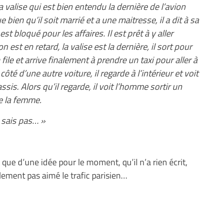
sa valise qui est bien entendu la dernière de l’avion
 bien qu’il soit marrié et a une maitresse, il a dit à sa
st bloqué pour les affaires. Il est prêt à y aller
ion est en retard, la valise est la dernière, il sort pour
a file et arrive finalement à prendre un taxi pour aller à
ôté d’une autre voiture, il regarde à l’intérieur et voit
s. Alors qu’il regarde, il voit l’homme sortir un
de la femme.
 sais pas… »
 que d’une idée pour le moment, qu’il n’a rien écrit,
iblement pas aimé le trafic parisien…