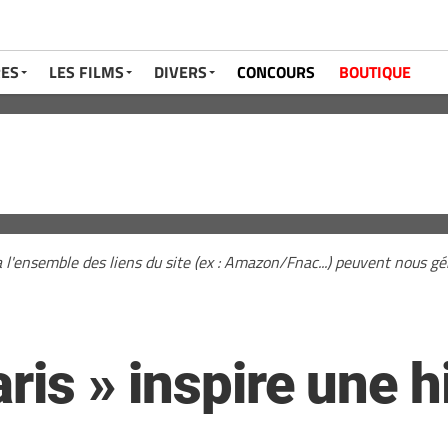
RES
LES FILMS
DIVERS
CONCOURS
BOUTIQUE
a l'ensemble des liens du site (ex : Amazon/Fnac...) peuvent nous 
aris » inspire une h