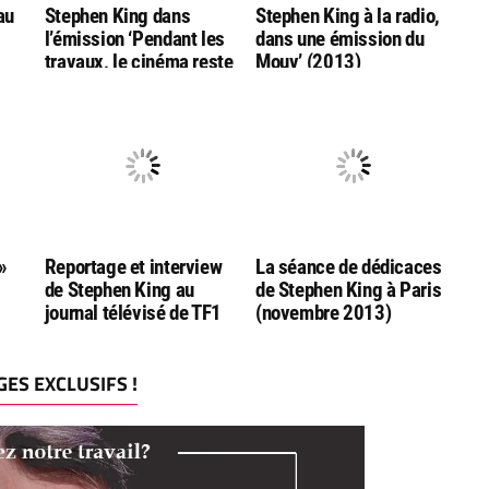
au
Stephen King dans
Stephen King à la radio,
l’émission ‘Pendant les
dans une émission du
travaux, le cinéma reste
Mouv’ (2013)
ouvert’
»
Reportage et interview
La séance de dédicaces
de Stephen King au
de Stephen King à Paris
journal télévisé de TF1
(novembre 2013)
ES EXCLUSIFS !