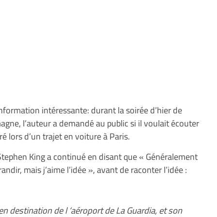
nformation intéressante: durant la soirée d’hier de
ne, l’auteur a demandé au public si il voulait écouter
ré lors d’un trajet en voiture à Paris.
t Stephen King a continué en disant que « Généralement
grandir, mais j’aime l’idée », avant de raconter l’idée :
en destination de l ‘aéroport de La Guardia, et son