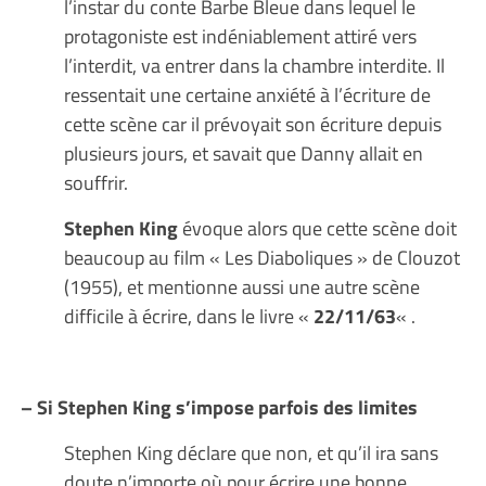
l’instar du conte Barbe Bleue dans lequel le
protagoniste est indéniablement attiré vers
l’interdit, va entrer dans la chambre interdite. Il
ressentait une certaine anxiété à l’écriture de
cette scène car il prévoyait son écriture depuis
plusieurs jours, et savait que Danny allait en
souffrir.
Stephen King
évoque alors que cette scène doit
beaucoup au film « Les Diaboliques » de Clouzot
(1955), et mentionne aussi une autre scène
difficile à écrire, dans le livre «
22/11/63
« .
– Si Stephen King s’impose parfois des limites
Stephen King déclare que non, et qu’il ira sans
doute n’importe où pour écrire une bonne