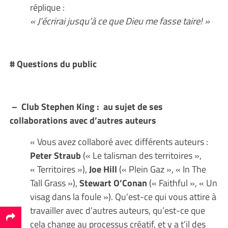
réplique :
« J’écrirai jusqu’à ce que Dieu me fasse taire! »
# Questions du public
– Club Stephen King : au sujet de ses
collaborations avec d’autres auteurs
« Vous avez collaboré avec différents auteurs :
Peter Straub
(« Le talisman des territoires »,
« Territoires »),
Joe Hill
(« Plein Gaz », « In The
Tall Grass »),
Stewart O’Conan
(« Faithful », « Un
visag dans la foule »). Qu’est-ce qui vous attire à
travailler avec d’autres auteurs, qu’est-ce que
cela change au processus créatif, et y a t’il des