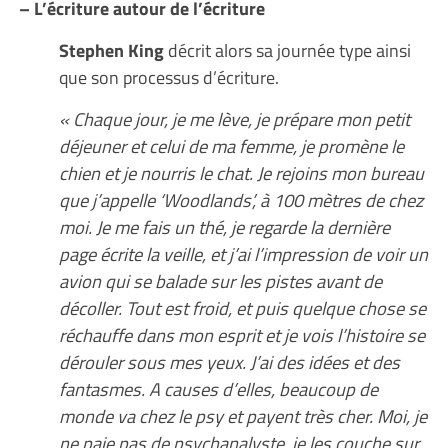
– L’écriture autour de l’écriture
Stephen King
décrit alors sa journée type ainsi
que son processus d’écriture.
« Chaque jour, je me lève, je prépare mon petit
déjeuner et celui de ma femme, je promène le
chien et je nourris le chat. Je rejoins mon bureau
que j’appelle ‘Woodlands’, à 100 mètres de chez
moi. Je me fais un thé, je regarde la dernière
page écrite la veille, et j’ai l’impression de voir un
avion qui se balade sur les pistes avant de
décoller. Tout est froid, et puis quelque chose se
réchauffe dans mon esprit et je vois l’histoire se
dérouler sous mes yeux. J’ai des idées et des
fantasmes. A causes d’elles, beaucoup de
monde va chez le psy et payent très cher. Moi, je
ne paie pas de psychanalyste, je les couche sur