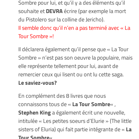
Sombre pour lui, et qu’il y a des éléments qu’il
souhaite et
DEVRA
écrire (par exemple la mort
du Pistolero sur la colline de Jericho).
Il semble donc qu’il n’en a pas terminé avec « La
Tour Sombre »!
Il déclarera également qu’il pense que « La Tour
Sombre » n’est pas son oeuvre la populaire, mais
elle représente tellement pour lui, avant de
remercier ceux qui lisent ou ont lu cette saga.
Le saviez-vous?
En complément des 8 livres que nous
connaissons tous de «
La Tour Sombre
« ,
Stephen King
a également écrit une nouvelle,
intitulée « Les petites soeurs d’Elurie » (The little
sisters of Eluria) qui fait partie intégrante de «
La
Tour Sombre
« .