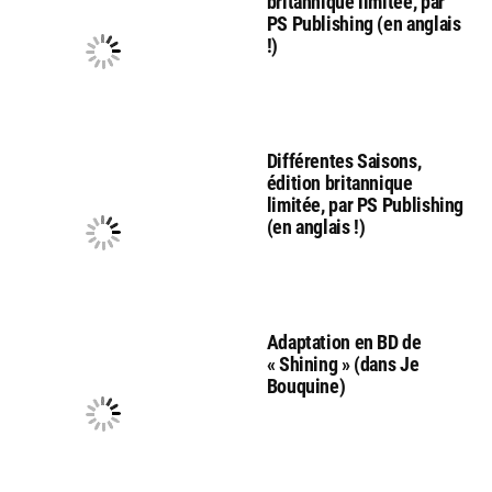
britannique limitée, par
PS Publishing (en anglais
!)
Différentes Saisons,
édition britannique
limitée, par PS Publishing
(en anglais !)
Adaptation en BD de
« Shining » (dans Je
Bouquine)