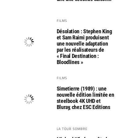
FILMS
Désolation : Stephen King
et Sam Raimi produisent
une nouvelle adaptation
par les réalisateurs de
« Final Destination :
Bloodlines »
FILMS
Simetierre (1989) : une
nouvelle édition limitée en
steelbook 4K UHD et
Bluray, chez ESC Editions
LA TOUR SOMBRE