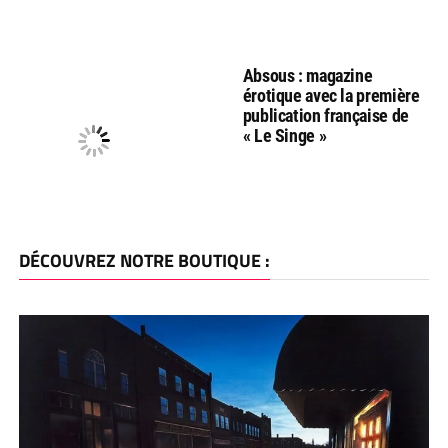
Absous : magazine
érotique avec la première
publication française de
« Le Singe »
DÉCOUVREZ NOTRE BOUTIQUE :