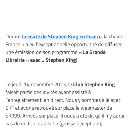
Durant
la visite de Stephen King en France
, la chaine
France 5 a eu l’exceptionnelle opportunité de diffuser
une émission de son programme
« La Grande
Librairie » avec… Stephen King!
Le jeudi 14 novembre 2013, le
Club Stephen King
faisait partie des invités ayant assisté à
l’enregistrement, en direct. Nous y sommes allé avec
SKF et avons retrouvé sur place le webmaster de
SK999. Arrivés sur place, il nous a été dit qu’il n’y aurai
pas de dédicaces à la fin (grosse déception!),