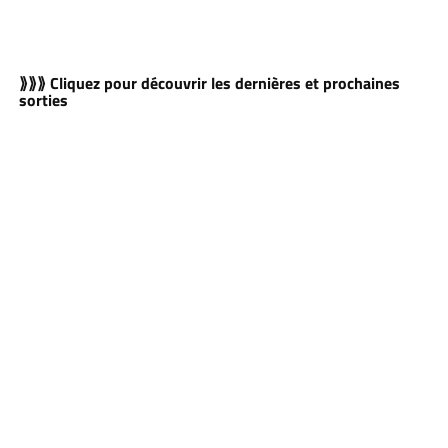
⟫⟫⟫ Cliquez pour découvrir les dernières et prochaines
sorties