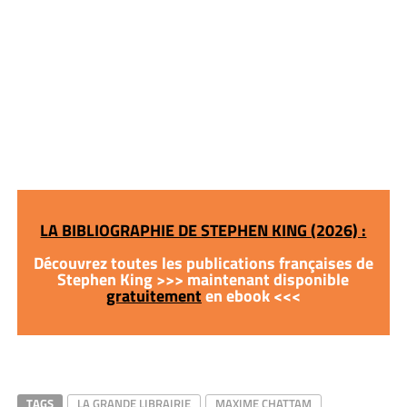
LA BIBLIOGRAPHIE DE STEPHEN KING (2026) :
Découvrez toutes les publications françaises de
Stephen King >>> maintenant disponible
gratuitement
en ebook <<<
TAGS
LA GRANDE LIBRAIRIE
MAXIME CHATTAM