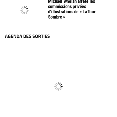
Michael Whelan arrête les
commissions privées
d’illustrations de « La Tour
Sombre »
AGENDA DES SORTIES