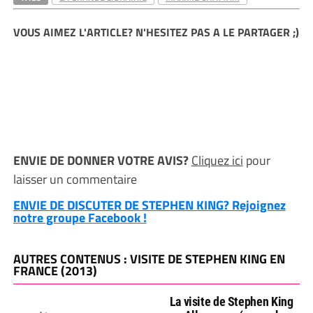
VOUS AIMEZ L'ARTICLE? N'HESITEZ PAS A LE PARTAGER ;)
ENVIE DE DONNER VOTRE AVIS?
Cliquez ici
pour
laisser un commentaire
ENVIE DE DISCUTER DE STEPHEN KING? Rejoignez
notre groupe Facebook !
AUTRES CONTENUS : VISITE DE STEPHEN KING EN
FRANCE (2013)
La visite de Stephen King