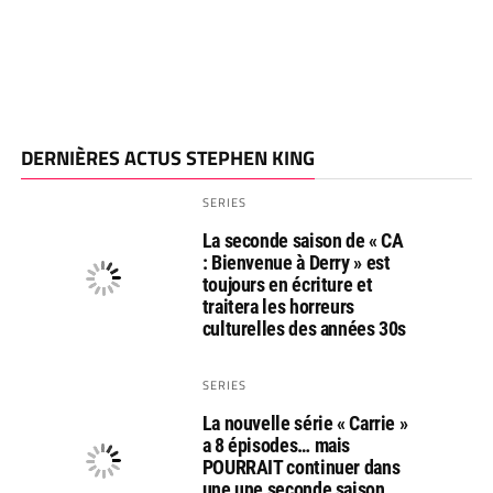
DERNIÈRES ACTUS STEPHEN KING
SERIES
La seconde saison de « CA
: Bienvenue à Derry » est
toujours en écriture et
traitera les horreurs
culturelles des années 30s
SERIES
La nouvelle série « Carrie »
a 8 épisodes… mais
POURRAIT continuer dans
une une seconde saison…