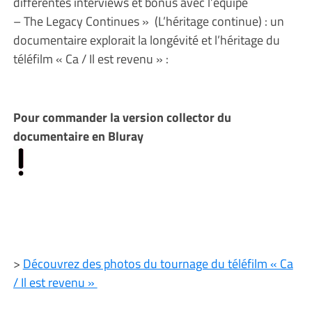
différentes interviews et bonus avec l’équipe
– The Legacy Continues » (L’héritage continue) : un
documentaire explorait la longévité et l’héritage du
téléfilm « Ca / Il est revenu » :
Pour commander la version collector du
documentaire en Bluray
>
Découvrez des photos du tournage du téléfilm « Ca
/ Il est revenu »