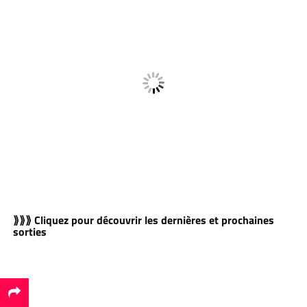
⟫⟫⟫ Cliquez pour découvrir les dernières et prochaines
sorties