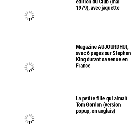
edition du Club (mai
1979), avec jaquette
Magazine AUJOURDHUI,
avec 6 pages sur Stephen
King durant sa venue en
France
La petite fille qui aimait
Tom Gordon (version
popup, en anglais)