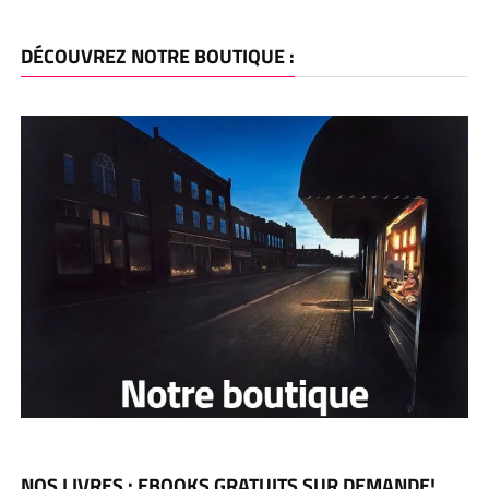
DÉCOUVREZ NOTRE BOUTIQUE :
NOS LIVRES : EBOOKS GRATUITS SUR DEMANDE!