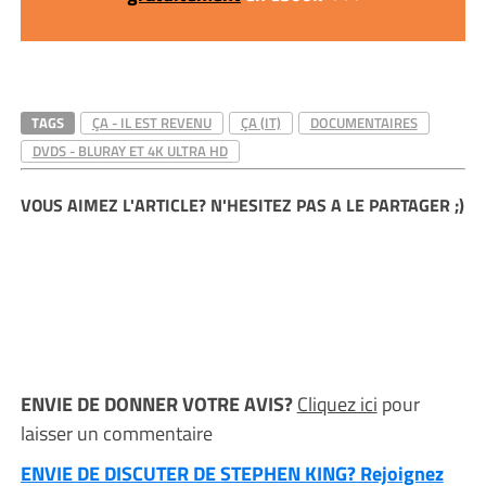
TAGS
ÇA - IL EST REVENU
ÇA (IT)
DOCUMENTAIRES
DVDS - BLURAY ET 4K ULTRA HD
VOUS AIMEZ L'ARTICLE? N'HESITEZ PAS A LE PARTAGER ;)
ENVIE DE DONNER VOTRE AVIS?
Cliquez ici
pour
laisser un commentaire
ENVIE DE DISCUTER DE STEPHEN KING? Rejoignez