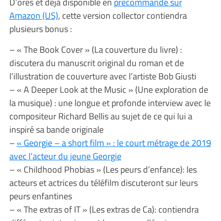
D’ores et déjà disponible en
précommande sur
Amazon (US)
, cette version collector contiendra
plusieurs bonus :
– « The Book Cover » (La couverture du livre) :
discutera du manuscrit original du roman et de
l’illustration de couverture avec l’artiste Bob Giusti
– « A Deeper Look at the Music » (Une exploration de
la musique) : une longue et profonde interview avec le
compositeur Richard Bellis au sujet de ce qui lui a
inspiré sa bande originale
–
« Georgie – a short film » : le court métrage de 2019
avec l’acteur du jeune Georgie
– « Childhood Phobias » (Les peurs d’enfance): les
acteurs et actrices du téléfilm discuteront sur leurs
peurs enfantines
– « The extras of IT » (Les extras de Ca): contiendra