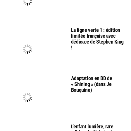
La ligne verte 1 : édition
limitée française avec
dédicace de Stephen King
!
Adaptation en BD de
« Shining » (dans Je
Bouquine)
L’enfant lumière, rare