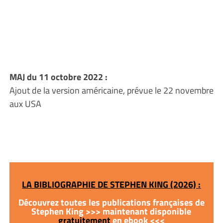
MAJ du 11 octobre 2022 :
Ajout de la version américaine, prévue le 22 novembre
aux USA
LA BIBLIOGRAPHIE DE STEPHEN KING (2026) :
Découvrez toutes les publications françaises de
Stephen King >>> maintenant disponible
gratuitement
en ebook <<<