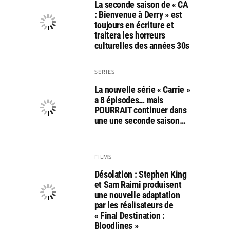
La seconde saison de « CA
: Bienvenue à Derry » est
toujours en écriture et
traitera les horreurs
culturelles des années 30s
SERIES
La nouvelle série « Carrie »
a 8 épisodes… mais
POURRAIT continuer dans
une une seconde saison…
FILMS
Désolation : Stephen King
et Sam Raimi produisent
une nouvelle adaptation
par les réalisateurs de
« Final Destination :
Bloodlines »