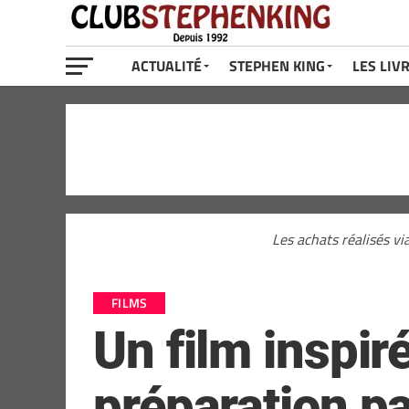
ACTUALITÉ
STEPHEN KING
LES LIV
Les achats réalisés vi
FILMS
Un film inspir
préparation pa