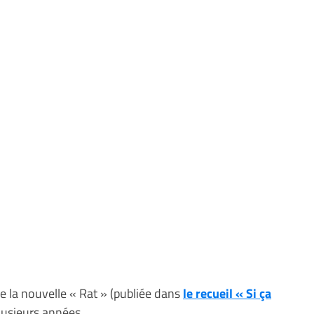
e la nouvelle « Rat » (publiée dans
le recueil « Si ça
lusieurs années.