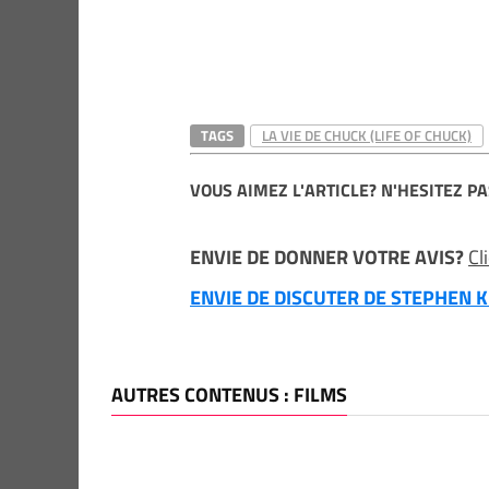
TAGS
LA VIE DE CHUCK (LIFE OF CHUCK)
VOUS AIMEZ L'ARTICLE? N'HESITEZ PA
ENVIE DE DONNER VOTRE AVIS?
Cl
ENVIE DE DISCUTER DE STEPHEN KI
AUTRES CONTENUS : FILMS