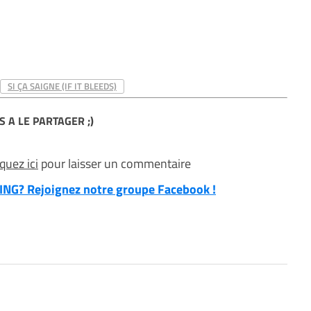
SI ÇA SAIGNE (IF IT BLEEDS)
S A LE PARTAGER ;)
iquez ici
pour laisser un commentaire
NG? Rejoignez notre groupe Facebook !