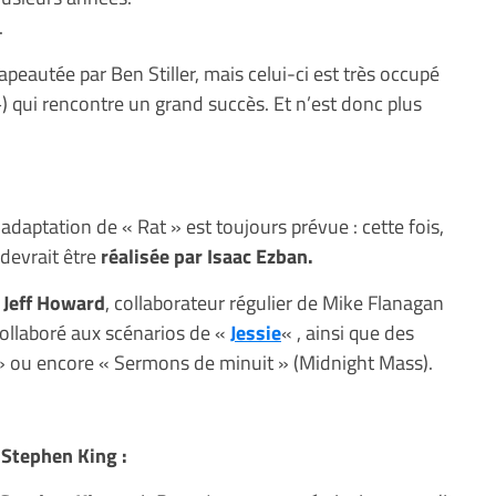
.
hapeautée par Ben Stiller, mais celui-ci est très occupé
+) qui rencontre un grand succès. Et n’est donc plus
aptation de « Rat » est toujours prévue : cette fois,
devrait être
réalisée par Isaac Ezban.
r Jeff Howard
, collaborateur régulier de Mike Flanagan
collaboré aux scénarios de «
Jessie
« , ainsi que des
 » ou encore « Sermons de minuit » (Midnight Mass).
e Stephen King :