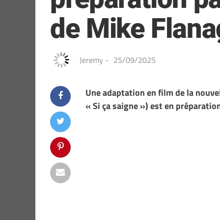
de Mike Flan
Jeremy
-
25/09/2025
Une adaptation en film de la nouvel
« Si ça saigne ») est en préparatio