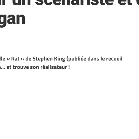
agan
le « Rat » de Stephen King (publiée dans le recueil
n… et trouve son réalisateur !