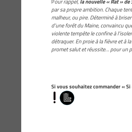
P
our rappel,
la nouvelle « Rat » de
par sa propre ambition. Chaque tent
malheur, ou pire. Déterminé à briser
d’une forêt du Maine, convaincu que 
violente tempête le confine à l’isol
détraquer. En proie à la fièvre et à la
promet salut et réussite… pour un p
Si vous souhaitez commander « Si 