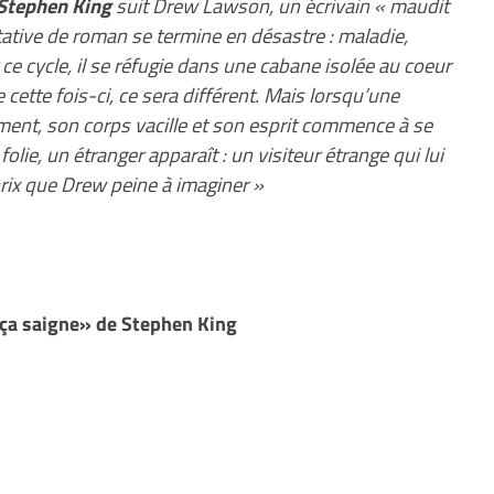
 Stephen King
suit Drew Lawson, un écrivain « maudit
ative de roman se termine en désastre : maladie,
 ce cycle, il se réfugie dans une cabane isolée au coeur
cette fois-ci, ce sera différent. Mais lorsqu’une
ement, son corps vacille et son esprit commence à se
 folie, un étranger apparaît : un visiteur étrange qui lui
rix que Drew peine à imaginer »
ça saigne» de Stephen King