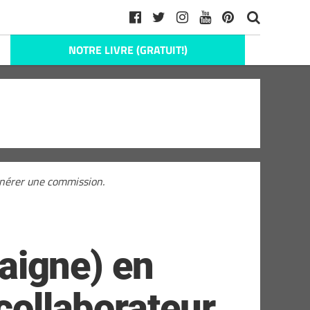
NOTRE LIVRE (GRATUIT!)
générer une commission.
saigne) en
collaborateur