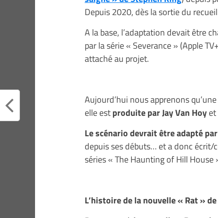
Depuis 2020, dès la sortie du recueil
A la base, l’adaptation devait être c
par la série « Severance » (Apple TV
attaché au projet.
Aujourd’hui nous apprenons qu’une ad
elle est
produite par Jay Van Hoy
et 
Le scénario devrait être adapté pa
depuis ses débuts… et a donc écrit/
séries « The Haunting of Hill House
L’histoire de la nouvelle « Rat » d