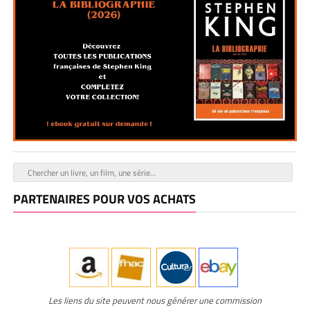
PARTENAIRES POUR VOS ACHATS
Les liens du site peuvent nous générer une commission