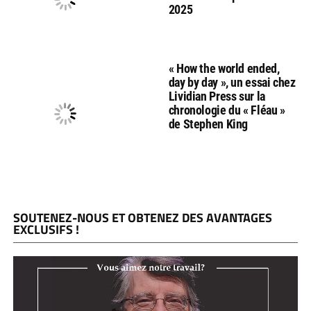
2025
« How the world ended,
day by day », un essai chez
Lividian Press sur la
chronologie du « Fléau »
de Stephen King
SOUTENEZ-NOUS ET OBTENEZ DES AVANTAGES
EXCLUSIFS !