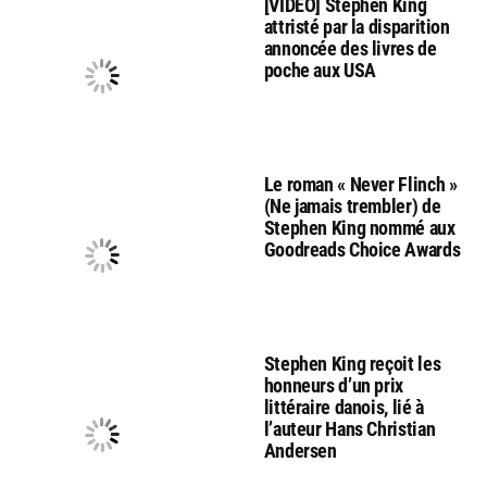
[VIDEO] Stephen King
attristé par la disparition
annoncée des livres de
poche aux USA
Le roman « Never Flinch »
(Ne jamais trembler) de
Stephen King nommé aux
Goodreads Choice Awards
Stephen King reçoit les
honneurs d’un prix
littéraire danois, lié à
l’auteur Hans Christian
Andersen