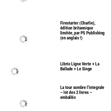
Firestarter (Charlie),
édition britannique
limitée, par PS Publishing
(en anglais !)
Librio Ligne Verte + La
Ballade + Le Singe
La tour sombre l’integrale
– lot des 2 livres –
emballés