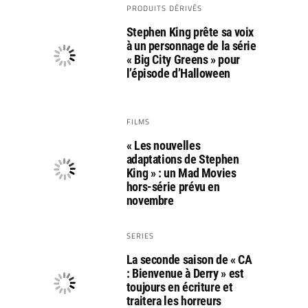
PRODUITS DÉRIVÉS
Stephen King prête sa voix
à un personnage de la série
« Big City Greens » pour
l’épisode d’Halloween
FILMS
« Les nouvelles
adaptations de Stephen
King » : un Mad Movies
hors-série prévu en
novembre
SERIES
La seconde saison de « CA
: Bienvenue à Derry » est
toujours en écriture et
traitera les horreurs