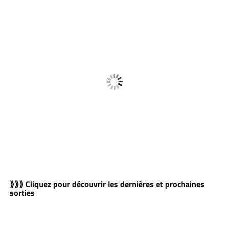
⟫⟫⟫ Cliquez pour découvrir les dernières et prochaines
sorties