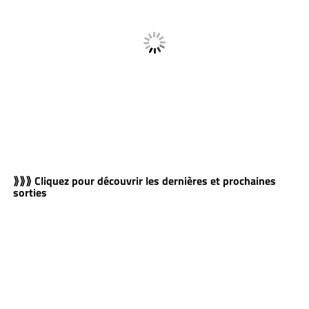
⟫⟫⟫ Cliquez pour découvrir les dernières et prochaines
sorties