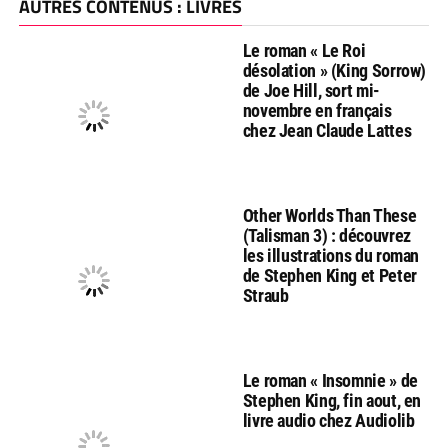
AUTRES CONTENUS : LIVRES
Le roman « Le Roi
désolation » (King Sorrow)
de Joe Hill, sort mi-
novembre en français
chez Jean Claude Lattes
Other Worlds Than These
(Talisman 3) : découvrez
les illustrations du roman
de Stephen King et Peter
Straub
Le roman « Insomnie » de
Stephen King, fin aout, en
livre audio chez Audiolib