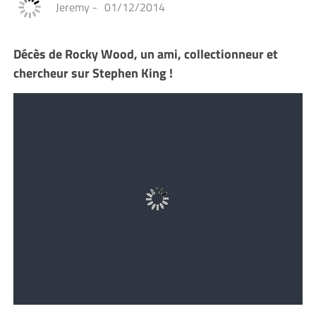
Jeremy
-
01/12/2014
Décès de Rocky Wood, un ami, collectionneur et
chercheur sur Stephen King !