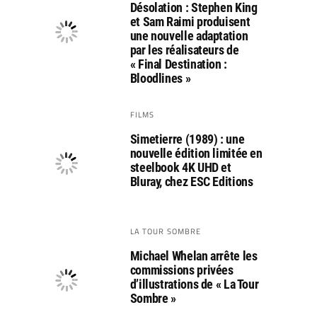
Désolation : Stephen King
et Sam Raimi produisent
une nouvelle adaptation
par les réalisateurs de
« Final Destination :
Bloodlines »
FILMS
Simetierre (1989) : une
nouvelle édition limitée en
steelbook 4K UHD et
Bluray, chez ESC Editions
LA TOUR SOMBRE
Michael Whelan arrête les
commissions privées
d’illustrations de « La Tour
Sombre »