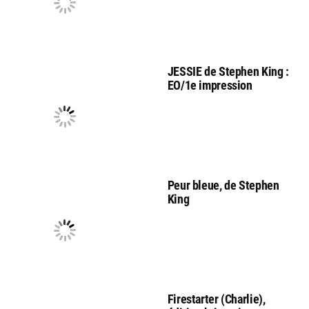
JESSIE de Stephen King :
EO/1e impression
Peur bleue, de Stephen
King
Firestarter (Charlie),