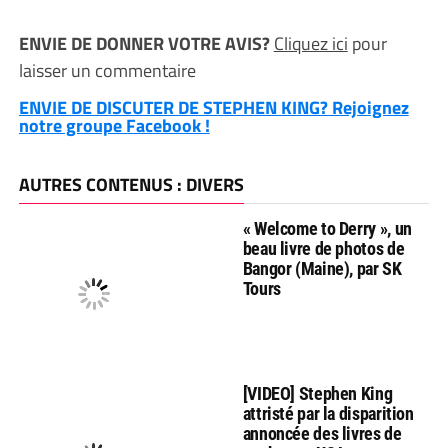
ENVIE DE DONNER VOTRE AVIS?
Cliquez ici
pour
laisser un commentaire
ENVIE DE DISCUTER DE STEPHEN KING? Rejoignez
notre groupe Facebook !
AUTRES CONTENUS : DIVERS
« Welcome to Derry », un
beau livre de photos de
Bangor (Maine), par SK
Tours
[VIDEO] Stephen King
attristé par la disparition
annoncée des livres de