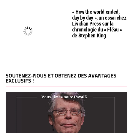
« How the world ended,
day by day », un essai chez
Lividian Press sur la
chronologie du « Fléau »
de Stephen King
SOUTENEZ-NOUS ET OBTENEZ DES AVANTAGES
EXCLUSIFS !